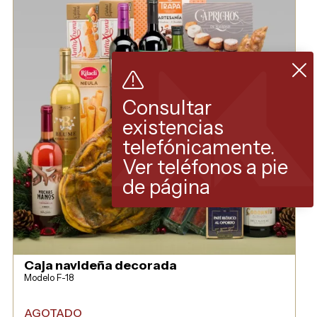
Consultar
existencias
telefónicamente.
Ver teléfonos a pie
de página
Caja navideña decorada
Modelo F-18
AGOTADO