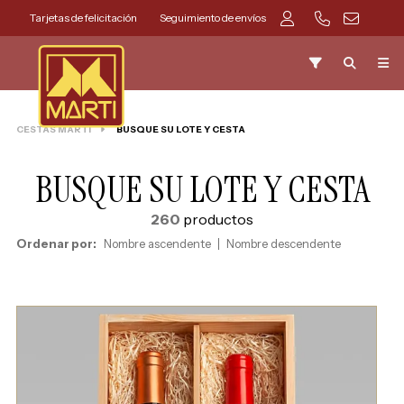
Tarjetas de felicitación
Seguimiento de envíos
CESTAS MARTI
BUSQUE SU LOTE Y CESTA
BUSQUE SU LOTE Y CESTA
260
productos
Ordenar por:
Nombre ascendente
Nombre descendente