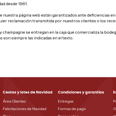
ad desde 1.961.
 nuestra página web están garantizados ante deficiencias en s
er reclamación transmitida por nuestros clientes o los recept
a y champagne se entregan en la caja que comercializa la bodeg
s son siempre las indicadas en el texto.
Cestas y lotes de Navidad
Condiciones y garantías
E
Área Clientes
Entregas
P
Felicitaciones de Navidad
Formas de pago
O