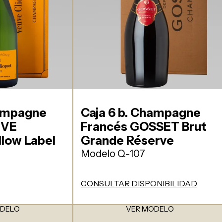
hampagne
Caja 6 b. Champagne
UVE
Francés GOSSET Brut
low Label
Grande Réserve
Modelo Q-107
CONSULTAR DISPONIBILIDAD
ODELO
VER MODELO