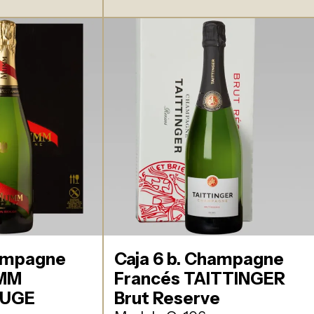
hampagne
Caja 6 b. Champagne
UMM
Francés TAITTINGER
OUGE
Brut Reserve