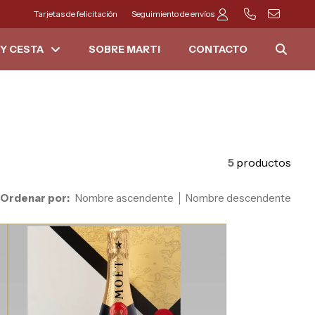
Tarjetas de felicitación
Seguimiento de envíos
Y CESTA
SOBRE MARTI
CONTACTO
5
productos
Ordenar por:
Nombre ascendente
Nombre descendente