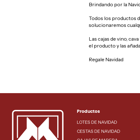
Brindando por la Navid
Todos los productos de
solucionaremos cualqui
Las cajas de vino, cav
el producto y las añada
Regale Navidad
Productos
LOTES DE NAVIDAD
CESTAS DE NAVIDAD