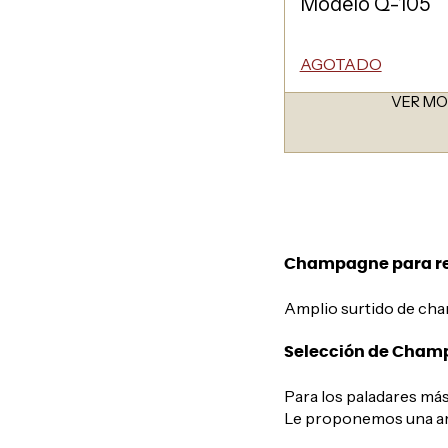
Modelo Q-105
AGOTADO
VER M
Champagne para re
Amplio surtido de cha
Selección de Cha
Para los paladares más
Le proponemos una amp