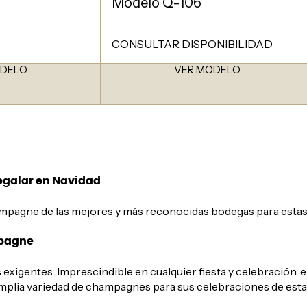
Modelo Q-106
CONSULTAR DISPONIBILIDAD
ODELO
VER MODELO
galar en Navidad
mpagne de las mejores y más reconocidas bodegas para estas
mpagne
 exigentes. Imprescindible en cualquier fiesta y celebración.
lia variedad de champagnes para sus celebraciones de esta