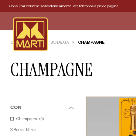
Consultar existencias telefónicamente. Ver teléfonos a pie de página
CESTAS MARTI
BODEGA
CHAMPAGNE
CHAMPAGNE
CON
Champagne (5)
Borrar filtros