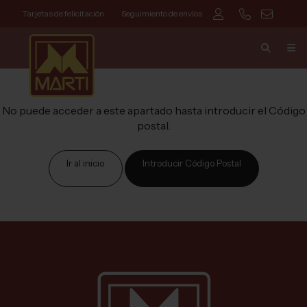
Tarjetas de felicitación
Seguimiento de envíos
No puede acceder a este apartado hasta introducir el Código
postal.
Ir al inicio
Introducir Código Postal