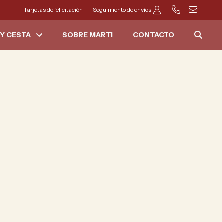
Tarjetas de felicitación
Seguimiento de envíos
Y CESTA
SOBRE MARTI
CONTACTO