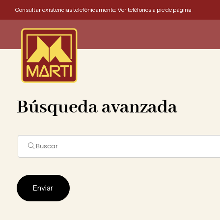
Consultar existencias telefónicamente. Ver teléfonos a pie de página
Búsqueda avanzada
Enviar