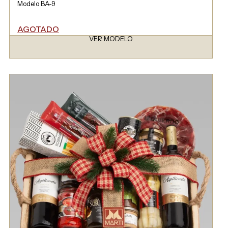
Modelo BA-9
AGOTADO
VER MODELO