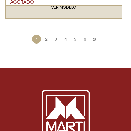
AGOTADO
VER MODELO
»
1
2
3
4
5
6