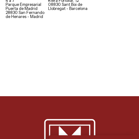
4 a 7
Riera Fonollar, 12
Parque Empresarial
08830 Sant Boi de
Puerta de Madrid
Llobregat - Barcelona
28830 San Fernando
de Henares - Madrid