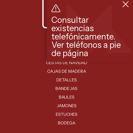
Consultar
existencias
telefónicamente.
Ver teléfonos a pie
Productos
de página
LOTES DE NAVIDAD
CESTAS DE NAVIDAD
CAJAS DE MADERA
DETALLES
BANDEJAS
BAULES
JAMONES
ESTUCHES
BODEGA