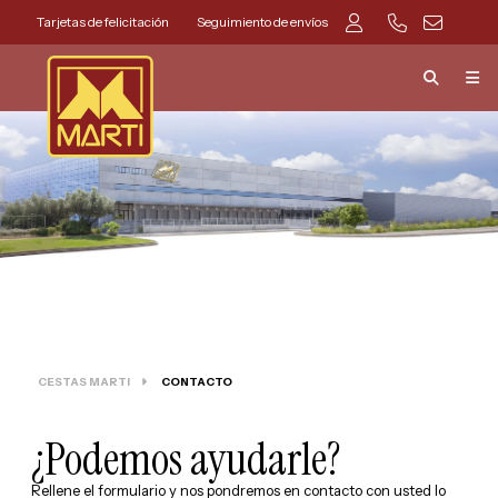
Tarjetas de felicitación
Seguimiento de envíos
CESTAS MARTI
CONTACTO
¿Podemos ayudarle?
Rellene el formulario y nos pondremos en contacto con usted lo