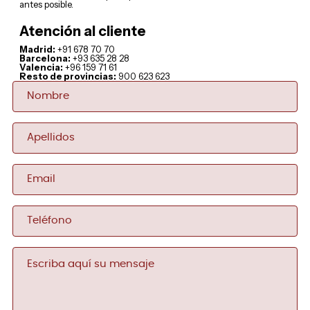
antes posible.
Atención al cliente
Madrid:
+91 678 70 70
Barcelona:
+93 635 28 28
Valencia:
+96 159 71 61
Resto de provincias:
900 623 623