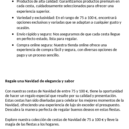
Productos de alta calidad: Garantizamos productos premium en
cada cesta, cuidadosamente seleccionados para ofrecer una
experiencia superior.
Variedad y exclusividad: En el rango de 75 a 100 €, encontrará
opciones exclusivas y variadas que se adaptan a cualquier gusto y
ocasión.
Envío rápido y seguro: Nos aseguramos de que cada cesta llegue
en perfecto estado, lista para regalar.
Compra online segura: Nuestra tienda online ofrece una
experiencia de compra fácil y segura, con diversas opciones de
pago y un proceso sencillo.
Regale una Navidad de elegancia y sabor
Con nuestras cestas de Navidad de entre 75 y 100 €, tiene la oportunidad
de hacer un regalo especial que resalte por su calidad y presentación.
Estas cestas han sido diseñadas para celebrar los mejores momentos de la
Navidad, ofreciendo una experiencia de lujo sin exceder el presupuesto.
Descubra la manera perfecta de regalar buenos deseos en estas fiestas.
Explore nuestra colección de cestas de Navidad de 75 a 100 € y lleve la
magia de las fiestas a los hogares.