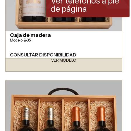
Ver teléfonos a pie
de página
Caja de madera
Modelo Z-35
CONSULTAR DISPONIBILIDAD
VER MODELO