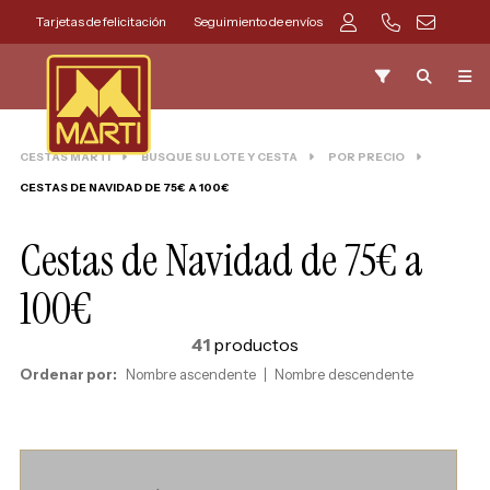
Tarjetas de felicitación
Seguimiento de envíos
CESTAS MARTI
BUSQUE SU LOTE Y CESTA
POR PRECIO
CESTAS DE NAVIDAD DE 75€ A 100€
Cestas de Navidad de 75€ a
100€
41
productos
Ordenar por:
Nombre ascendente
Nombre descendente