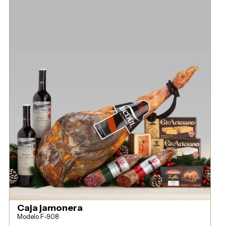
Caja jamonera
Modelo F-908