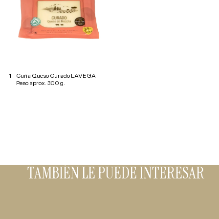
1
Cuña Queso Curado LAVEGA -
Peso aprox. 300 g.
TAMBIÉN LE PUEDE INTERESAR