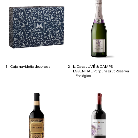
1
Caja navideña decorada
2
b. Cava JUVÉ & CAMPS
ESSENTIAL Púrpura Brut Reserva
- Ecológico