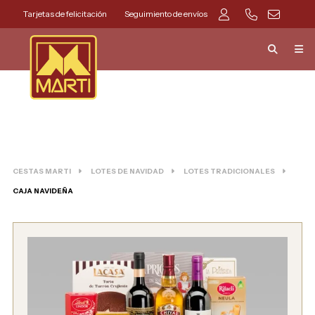
Tarjetas de felicitación
Seguimiento de envíos
CESTAS MARTI
LOTES DE NAVIDAD
LOTES TRADICIONALES
CAJA NAVIDEÑA