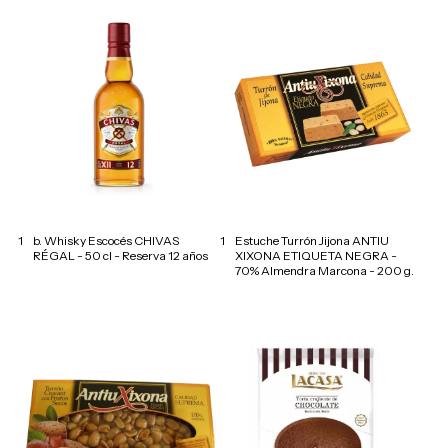
1
b. Whisky Escocés CHIVAS
1
Estuche Turrón Jijona ANTIU
RÉGAL - 50 cl - Reserva 12 años
XIXONA ETIQUETA NEGRA -
70% Almendra Marcona - 200 g.