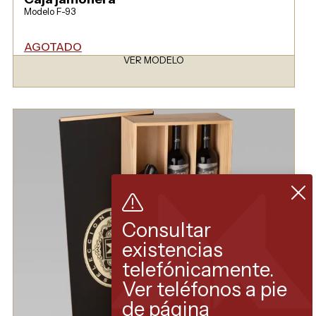
Modelo F-93
AGOTADO
VER MODELO
Consultar
existencias
telefónicamente.
Ver teléfonos a pie
de página