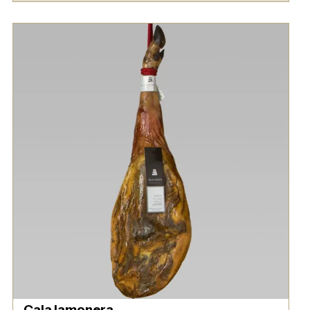
Caja jamonera