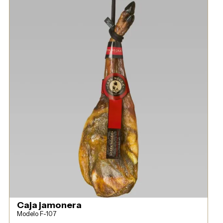
Caja jamonera
Modelo F-107