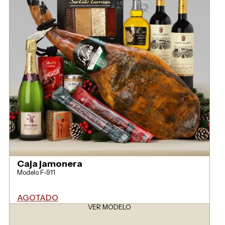
Caja jamonera
Modelo F-911
AGOTADO
VER MODELO