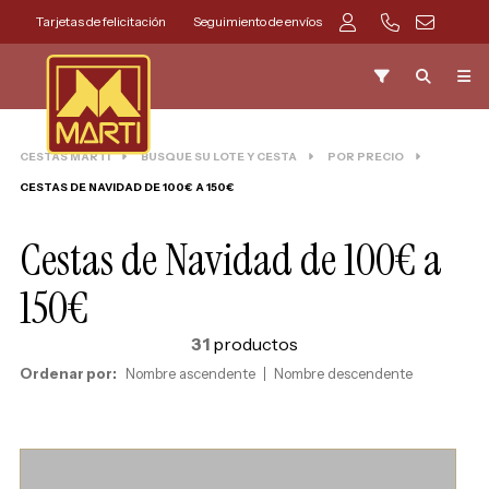
Tarjetas de felicitación
Seguimiento de envíos
CESTAS MARTI
BUSQUE SU LOTE Y CESTA
POR PRECIO
CESTAS DE NAVIDAD DE 100€ A 150€
Cestas de Navidad de 100€ a
150€
31
productos
Ordenar por:
Nombre ascendente
Nombre descendente