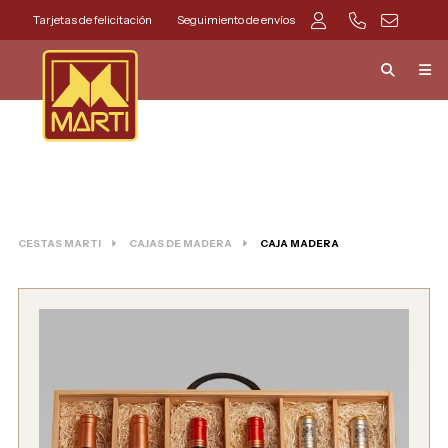
Tarjetas de felicitación
Seguimiento de envíos
CESTAS MARTI
CAJAS DE MADERA
CAJA MADERA