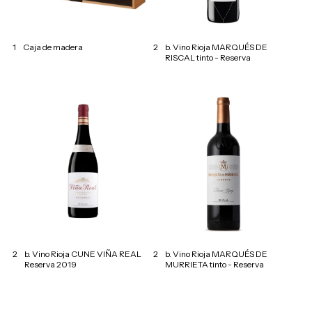
1
Caja de madera
2
b. Vino Rioja MARQUÉS DE
RISCAL tinto - Reserva
2
b. Vino Rioja CUNE VIÑA REAL
2
b. Vino Rioja MARQUÉS DE
Reserva 2019
MURRIETA tinto - Reserva