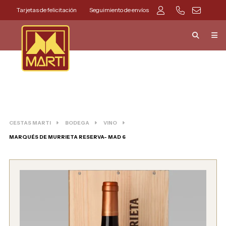
Tarjetas de felicitación
Seguimiento de envíos
CESTAS MARTI
BODEGA
VINO
MARQUÉS DE MURRIETA RESERVA- MAD 6