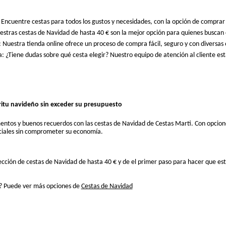
 Encuentre cestas para todos los gustos y necesidades, con la opción de comprar
tras cestas de Navidad de hasta 40 € son la mejor opción para quienes buscan cuida
 Nuestra tienda online ofrece un proceso de compra fácil, seguro y con diversa
: ¿Tiene dudas sobre qué cesta elegir? Nuestro equipo de atención al cliente es
ritu navideño sin exceder su presupuesto
ntos y buenos recuerdos con las cestas de Navidad de Cestas Marti. Con opcione
eciales sin comprometer su economía.
ección de cestas de Navidad de hasta 40 € y de el primer paso para hacer que esta
? Puede ver más opciones de
Cestas de Navidad