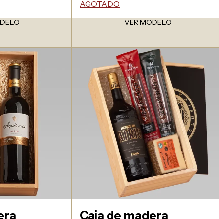
AGOTADO
ODELO
VER MODELO
era
Caja de madera