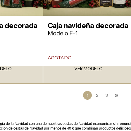
ña decorada
Caja navideña decorada
Modelo F-1
AGOTADO
ODELO
VER MODELO
»
1
2
3
gia de la Navidad con una de nuestras cestas de Navidad económicas sin renuncia
ción de cestas de Navidad por menos de 40 € que combinan productos deliciosos y