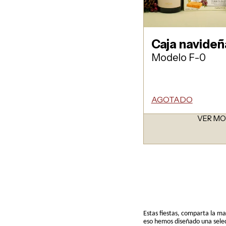
Caja navide
Modelo F-0
AGOTADO
VER M
Estas fiestas, comparta la ma
eso hemos diseñado una selec