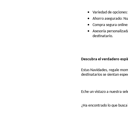
Variedad de opciones:
Ahorro asegurado: Nues
Compra segura online:
Asesoría personalizada
destinatario.
Descubra el verdadero espí
Estas Navidades, regale mome
destinatarios se sientan esp
Eche un vistazo a nuestra sel
¿Ha encontrado lo que busca