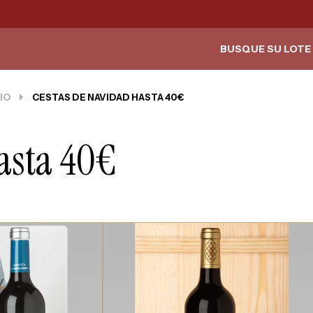
BUSQUE SU LOTE 
IO
CESTAS DE NAVIDAD HASTA 40€
asta 40€