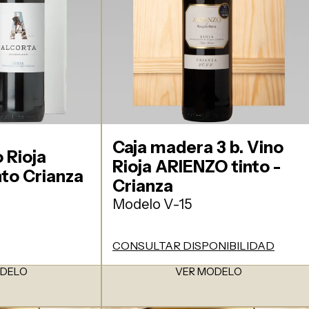
Caja madera 3 b. Vino
o Rioja
Rioja ARIENZO tinto -
to Crianza
Crianza
Modelo V-15
CONSULTAR DISPONIBILIDAD
ODELO
VER MODELO