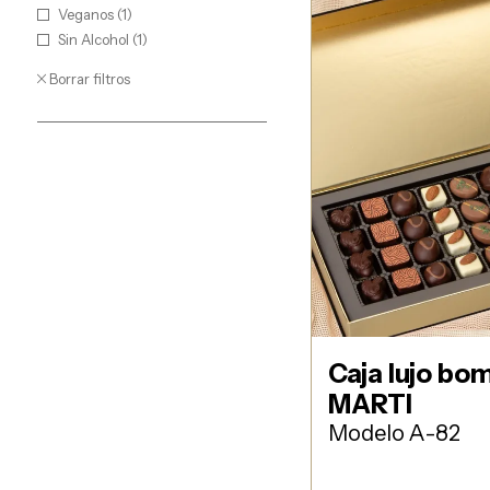
Veganos (1)
Sin Alcohol (1)
Borrar filtros
Caja lujo b
MARTI
Modelo A-82