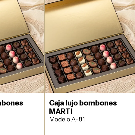
ombones
Caja lujo bombones
MARTI
Modelo A-81