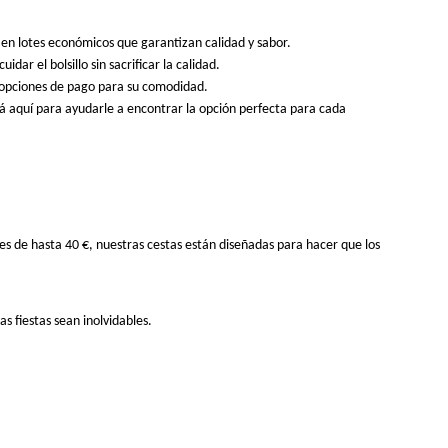
 en lotes económicos que garantizan calidad y sabor.
r el bolsillo sin sacrificar la calidad.
s opciones de pago para su comodidad.
tá aquí para ayudarle a encontrar la opción perfecta para cada
s de hasta 40 €, nuestras cestas están diseñadas para hacer que los
s fiestas sean inolvidables.