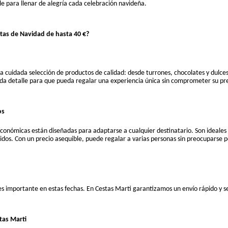
e para llenar de alegría cada celebración navideña.
stas de Navidad de hasta 40 €?
 cuidada selección de productos de calidad: desde turrones, chocolates y dulces
a detalle para que pueda regalar una experiencia única sin comprometer su pr
os
conómicas están diseñadas para adaptarse a cualquier destinatario. Son ideales 
dos. Con un precio asequible, puede regalar a varias personas sin preocuparse p
s importante en estas fechas. En Cestas Marti garantizamos un envío rápido y se
tas Marti