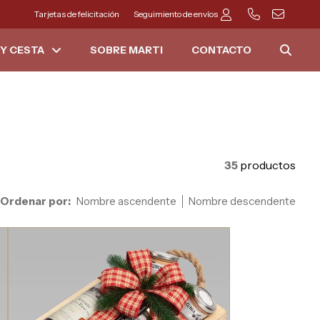
Tarjetas de felicitación
Seguimiento de envíos
Y CESTA
SOBRE MARTI
CONTACTO
35
productos
Ordenar por:
Nombre ascendente
Nombre descendente