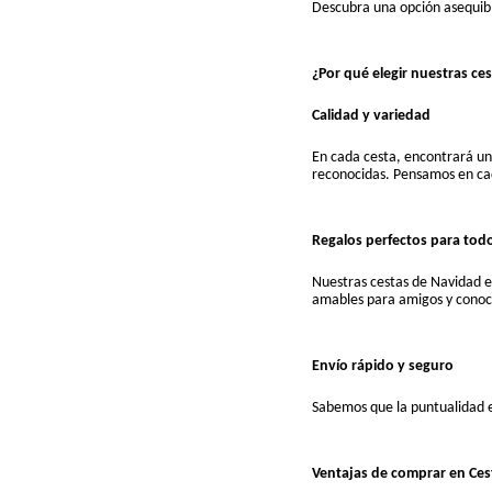
Descubra una opción asequibl
¿Por qué elegir nuestras ce
Calidad y variedad
En cada cesta, encontrará una
reconocidas. Pensamos en cad
Regalos perfectos para tod
Nuestras cestas de Navidad e
amables para amigos y conoci
Envío rápido y seguro
Sabemos que la puntualidad e
Ventajas de comprar en Ces