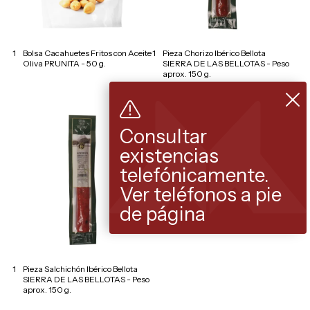
1
Bolsa Cacahuetes Fritos con Aceite
1
Pieza Chorizo Ibérico Bellota
Oliva PRUNITA - 50 g.
SIERRA DE LAS BELLOTAS - Peso
aprox. 150 g.
Consultar
existencias
telefónicamente.
Ver teléfonos a pie
de página
1
Pieza Salchichón Ibérico Bellota
SIERRA DE LAS BELLOTAS - Peso
aprox. 150 g.