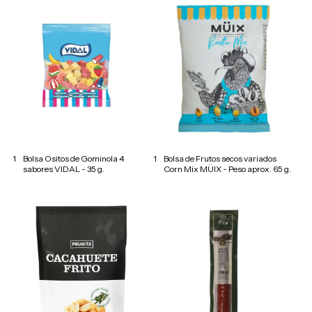
1
Bolsa Ositos de Gominola 4
1
Bolsa de Frutos secos variados
sabores VIDAL - 35 g.
Corn Mix MÜIX - Peso aprox. 65 g.