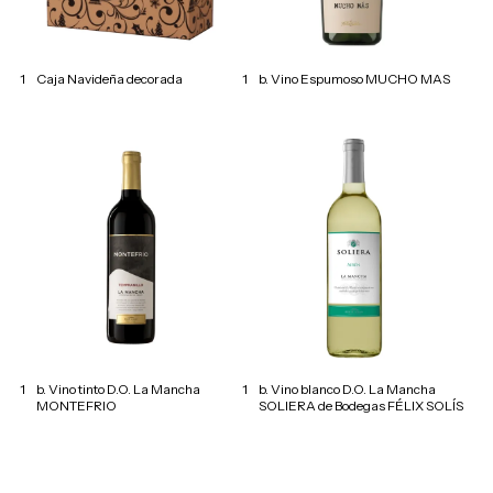
1
Caja Navideña decorada
1
b. Vino Espumoso MUCHO MAS
1
b. Vino tinto D.O. La Mancha
1
b. Vino blanco D.O. La Mancha
MONTEFRIO
SOLIERA de Bodegas FÉLIX SOLÍS