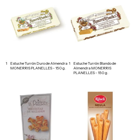
1
Estuche Turrón Duro de Almendra
1
Estuche Turrón Blando de
MONERRIS PLANELLES - 150 g.
Almendra MONERRIS
PLANELLES - 150 g.