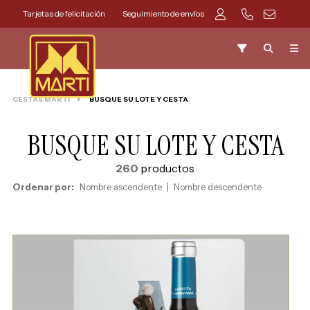
Tarjetas de felicitación
Seguimiento de envíos
CESTAS MARTI
BUSQUE SU LOTE Y CESTA
BUSQUE SU LOTE Y CESTA
260
productos
Ordenar por:
Nombre ascendente
Nombre descendente