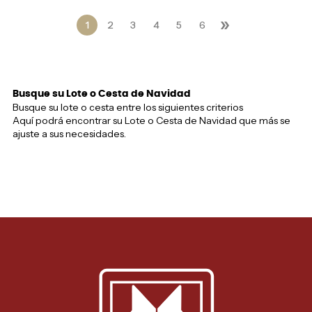
»
1
2
3
4
5
6
Busque su Lote o Cesta de Navidad
Busque su lote o cesta entre los siguientes criterios
Aquí podrá encontrar su Lote o Cesta de Navidad que más se
ajuste a sus necesidades.