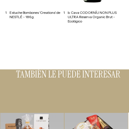
1
Estuche Bombones 'Creations' de
1
b. Cava CODORNÍU NON PLUS
NESTLÉ - 186 g.
ULTRA Reserva Organic Brut -
Ecológico
TAMBIÉN LE PUEDE INTERESAR