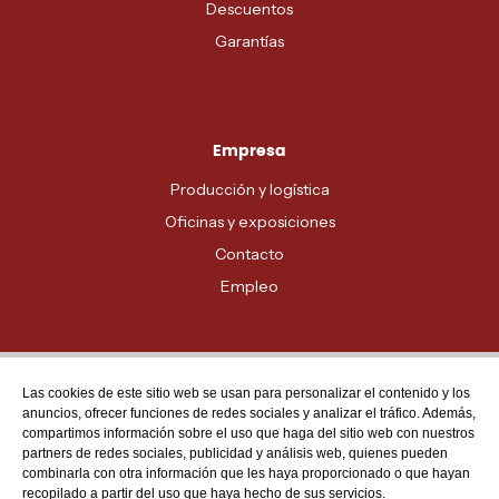
Descuentos
Garantías
Empresa
Producción y logística
Oficinas y exposiciones
Contacto
Empleo
Las cookies de este sitio web se usan para personalizar el contenido y los
Atención al cliente
anuncios, ofrecer funciones de redes sociales y analizar el tráfico. Además,
MADRID - 91 678 70 70
compartimos información sobre el uso que haga del sitio web con nuestros
partners de redes sociales, publicidad y análisis web, quienes pueden
BARCELONA - 93 635 28 28
combinarla con otra información que les haya proporcionado o que hayan
recopilado a partir del uso que haya hecho de sus servicios.