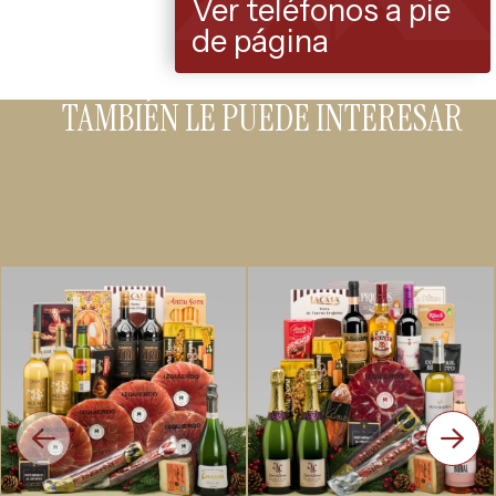
Ver teléfonos a pie
de página
TAMBIÉN LE PUEDE INTERESAR