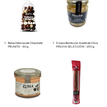
1
Bolsa Delicias de Chocolate
1
Frasco Bonito con Aceite de Oliva
PRUNITA - 60 g.
PINCHA SELECCIÓN - 250 g.