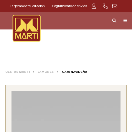
Tarjetas de felicitación
Seguimiento de envíos
CESTAS MARTI
JAMONES
CAJA NAVIDEÑA