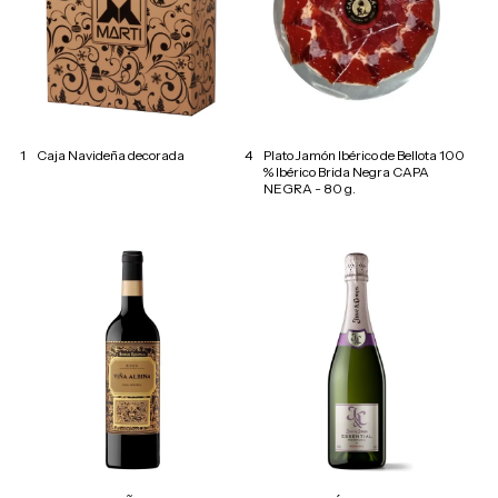
1
Caja Navideña decorada
4
Plato Jamón Ibérico de Bellota 100
% Ibérico Brida Negra CAPA
NEGRA - 80 g.