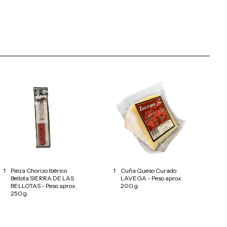
1
Pieza Chorizo Ibérico
1
Cuña Queso Curado
Bellota SIERRA DE LAS
LAVEGA - Peso aprox.
BELLOTAS - Peso aprox.
200 g.
250 g.