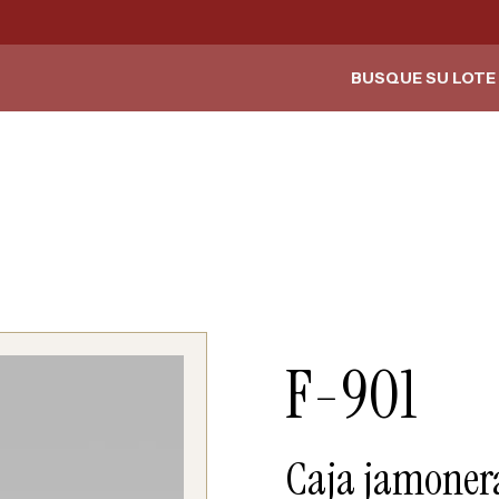
BUSQUE SU LOTE 
F-901
Caja jamoner