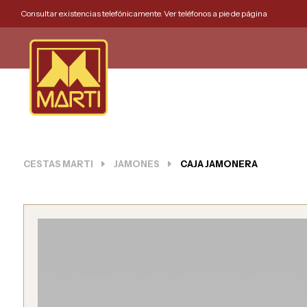
Consultar existencias telefónicamente. Ver teléfonos a pie de página
CESTAS MARTI
JAMONES
CAJA JAMONERA