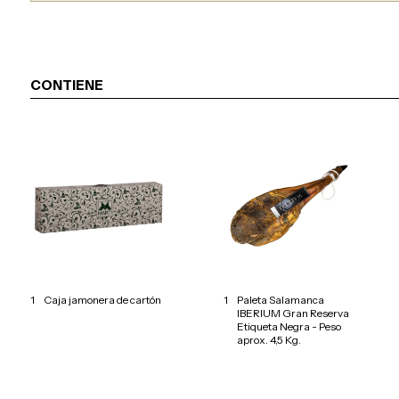
CONTIENE
1
Caja jamonera de cartón
1
Paleta Salamanca
IBERIUM Gran Reserva
Etiqueta Negra - Peso
aprox. 4,5 Kg.