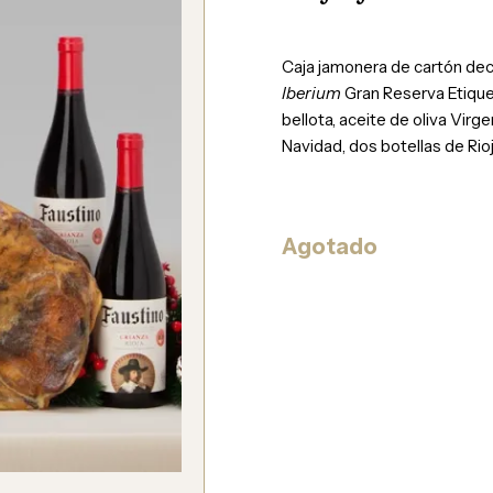
Caja jamonera de cartón dec
Iberium
Gran Reserva Etiquet
bellota, aceite de oliva Vir
Navidad, dos botellas de Rioj
Agotado