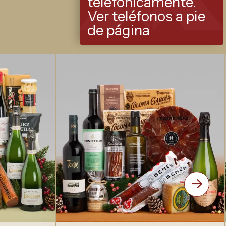
telefónicamente.
Ver teléfonos a pie
de página