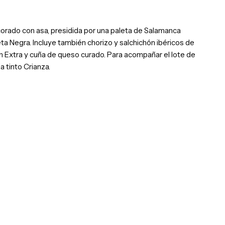
orado con asa, presidida por una paleta de Salamanca
a Negra. Incluye también chorizo y salchichón ibéricos de
gen Extra y cuña de queso curado. Para acompañar el lote de
a tinto Crianza.