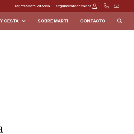
Tarjetas de felicitación
Seguimiento de envíos
Y CESTA
SOBRE MARTI
CONTACTO
a