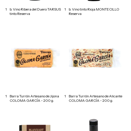
1
b. Vino Ribera del Duero TARSUS
1
b. Vino tinto Rioja MONTECILLO
tinto Reserva
Reserva
1
Barra Turrón Artesano de Jijona
1
Barra Turrón Artesano de Alicante
COLOMA GARCÍA - 200 g.
COLOMA GARCÍA - 200 g.