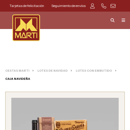
Tarjetas de felicitación
Seguimiento de envíos
CESTAS MARTI
LOTES DE NAVIDAD
LOTES CON EMBUTIDO
CAJA NAVIDEÑA