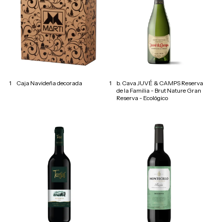
1
Caja Navideña decorada
1
b. Cava JUVÉ & CAMPS Reserva
de la Familia - Brut Nature Gran
Reserva - Ecológico