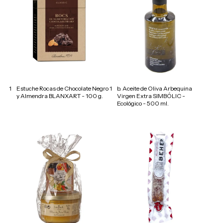
1
Estuche Rocas de Chocolate Negro
1
b. Aceite de Oliva Arbequina
y Almendra BLANXART - 100 g.
Virgen Extra SIMBÓLIC -
Ecológico - 500 ml.