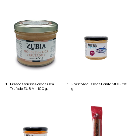
1
Frasco Mousse Foie de Oca
1
Frasco Mousse de Bonito MUI - 110
Trufado ZUBIA - 100 g.
g.