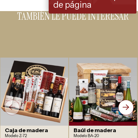
de página
TAMBIÉN LE PUEDE INTERESAR
Caja de madera
Baúl de madera
Modelo Z-72
Modelo BA-20