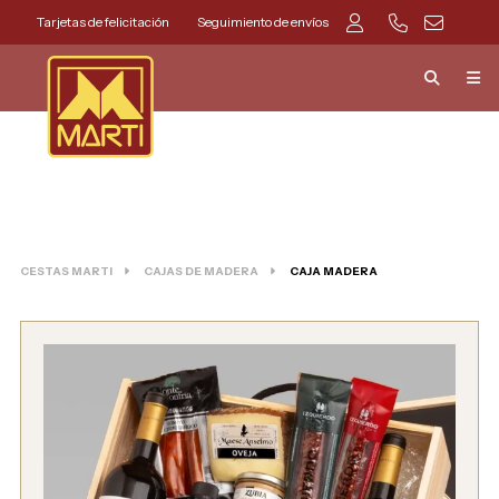
Tarjetas de felicitación
Seguimiento de envíos
CESTAS MARTI
CAJAS DE MADERA
CAJA MADERA