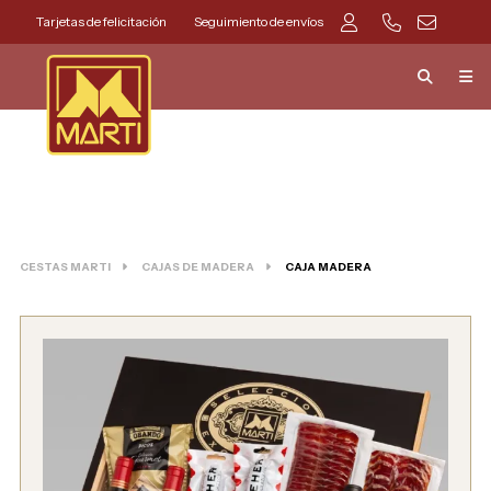
Tarjetas de felicitación
Seguimiento de envíos
CESTAS MARTI
CAJAS DE MADERA
CAJA MADERA