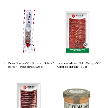
1
Pieza Chorizo 100 % Ibérico Bellota
1
Loncheado Lomo Cebo Campo 100
BEHER - Peso aprox. 225 g.
% Ibérico BEHER - 80 g.