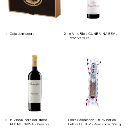
1
Caja de madera
2
b. Vino Rioja CUNE VIÑA REAL
Reserva 2019
2
b. Vino Ribera del Duero
1
Pieza Salchichón 100 % Ibérico
FUENTESPINA - Reserva
Bellota BEHER - Peso aprox. 225 g.