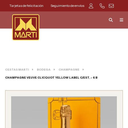
Tarjetas de felicitación
Seguimiento de envíos
CESTAS MARTI
BODEGA
CHAMPAGNE
CHAMPAGNE VEUVE CLICQUOT YELLOW LABEL C/EST. - 6 B