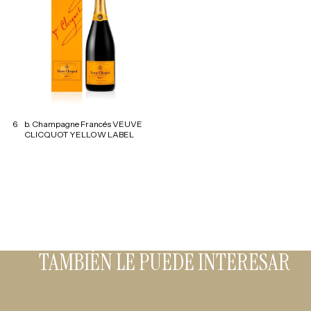
6
b. Champagne Francés VEUVE
CLICQUOT YELLOW LABEL
TAMBIÉN LE PUEDE INTERESAR