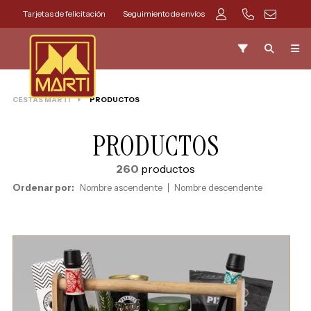
Tarjetas de felicitación
Seguimiento de envíos
CESTAS MARTI
PRODUCTOS
PRODUCTOS
260
productos
Ordenar por:
Nombre ascendente
Nombre descendente