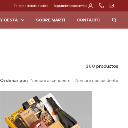
Tarjetas de felicitación
Seguimiento de envíos
Y CESTA
SOBRE MARTI
CONTACTO
260
productos
Ordenar por:
Nombre ascendente
Nombre descendente