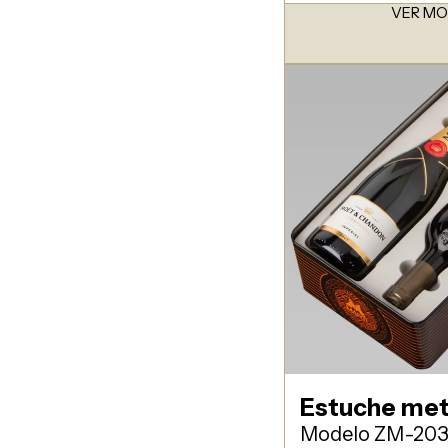
VER M
Estuche met
Modelo ZM-20