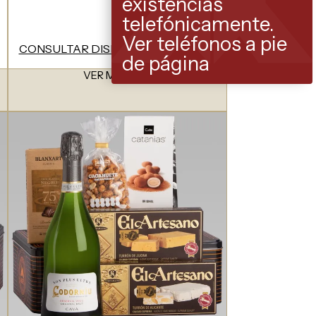
existencias
telefónicamente.
Ver teléfonos a pie
CONSULTAR DISPONIBILIDAD
de página
VER MODELO