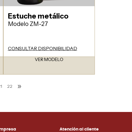
Estuche metálico
Modelo ZM-27
CONSULTAR DISPONIBILIDAD
VER MODELO
»
1
22
mpresa
Atención al cliente