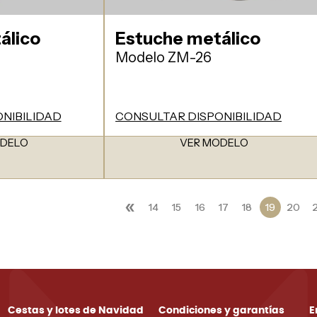
álico
Estuche metálico
Modelo ZM-26
NIBILIDAD
CONSULTAR DISPONIBILIDAD
ODELO
VER MODELO
«
14
15
16
17
18
19
20
2
Cestas y lotes de Navidad
Condiciones y garantías
E