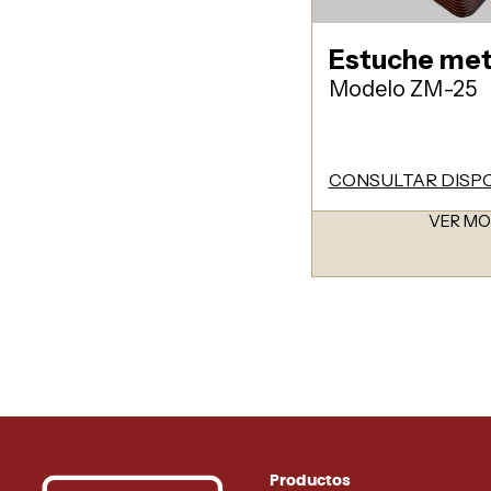
Estuche met
Modelo ZM-25
CONSULTAR DISPO
VER M
Productos