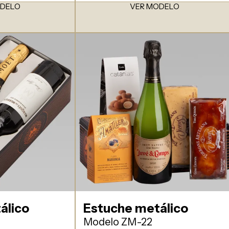
ODELO
VER MODELO
álico
Estuche metálico
3
Modelo ZM-22