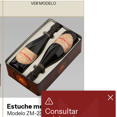
VER MODELO
Estuche metálico
Consultar
Modelo ZM-23