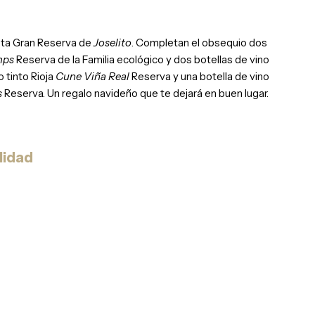
eta Gran Reserva de
Joselito
. Completan el obsequio dos
mps
Reserva de la Familia ecológico y dos botellas de vino
o tinto Rioja
Cune Viña Real
Reserva y una botella de vino
s
Reserva. Un regalo navideño que te dejará en buen lugar.
lidad