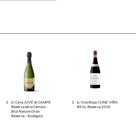
2
b. Cava JUVÉ & CAMPS
2
b. Vino Rioja CUNE VIÑA
Reserva de la Familia -
REAL Reserva 2019
Brut Nature Gran
Reserva - Ecológico