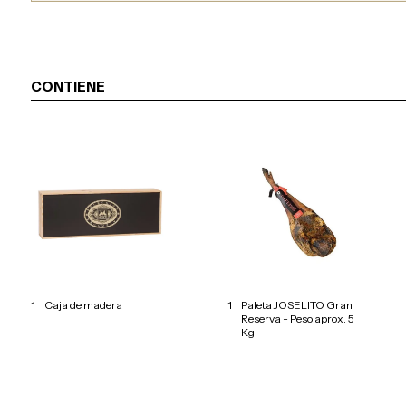
CONTIENE
1
Caja de madera
1
Paleta JOSELITO Gran
Reserva - Peso aprox. 5
Kg.