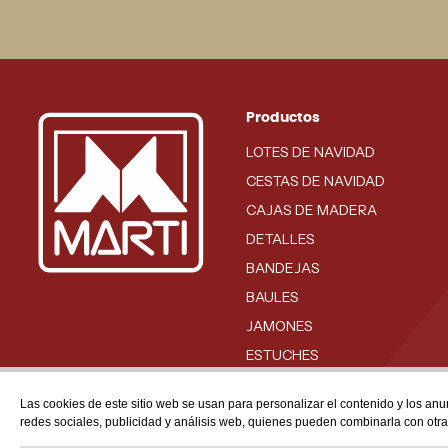
Productos
LOTES DE NAVIDAD
CESTAS DE NAVIDAD
CAJAS DE MADERA
DETALLES
BANDEJAS
BAULES
JAMONES
ESTUCHES
BODEGA
Las cookies de este sitio web se usan para personalizar el contenido y los anu
redes sociales, publicidad y análisis web, quienes pueden combinarla con otr