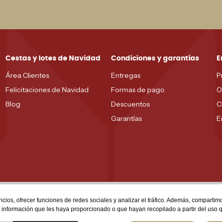
Cestas y lotes de Navidad
Condiciones y garantías
E
Área Clientes
Entregas
P
Felicitaciones de Navidad
Formas de pago
O
Blog
Descuentos
C
Garantías
E
ncios, ofrecer funciones de redes sociales y analizar el tráfico. Además, comparti
a información que les haya proporcionado o que hayan recopilado a partir del uso 