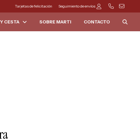
Tarjetas de felicitación
Seguimiento de envíos
Y CESTA
SOBRE MARTI
CONTACTO
ra