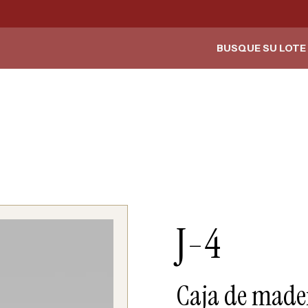
BUSQUE SU LOTE 
J-4
Caja de made