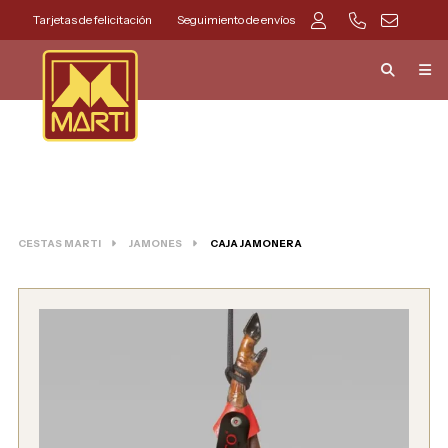
Tarjetas de felicitación
Seguimiento de envíos
CESTAS MARTI
JAMONES
CAJA JAMONERA