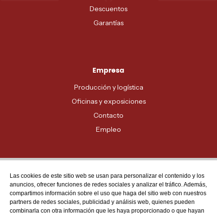
Descuentos
Garantías
Empresa
Producción y logística
Oficinas y exposiciones
Contacto
Empleo
Las cookies de este sitio web se usan para personalizar el contenido y los
Atención al cliente
anuncios, ofrecer funciones de redes sociales y analizar el tráfico. Además,
MADRID - 91 678 70 70
compartimos información sobre el uso que haga del sitio web con nuestros
partners de redes sociales, publicidad y análisis web, quienes pueden
BARCELONA - 93 635 28 28
combinarla con otra información que les haya proporcionado o que hayan