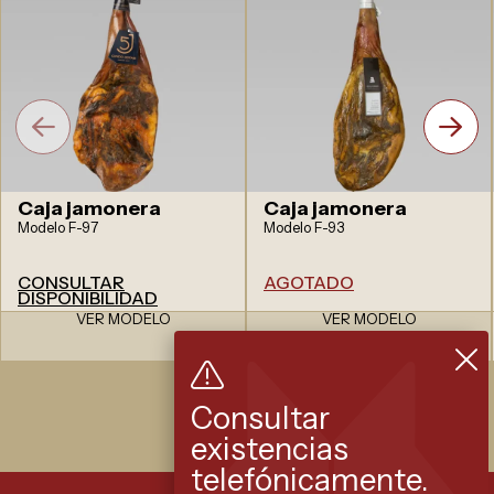
Caja jamonera
Caja jamonera
Modelo F-97
Modelo F-93
CONSULTAR
AGOTADO
DISPONIBILIDAD
VER MODELO
VER MODELO
Consultar
existencias
telefónicamente.