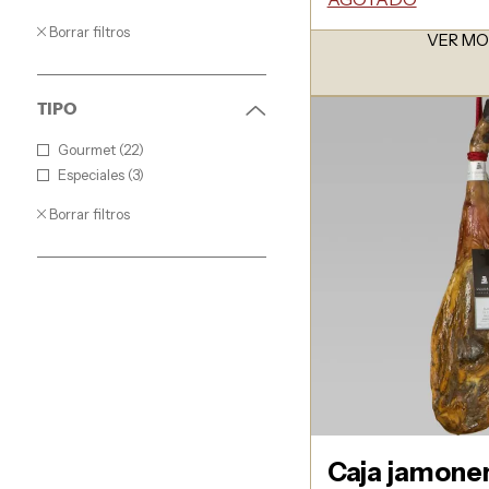
Borrar filtros
VER M
TIPO
Gourmet (22)
Especiales (3)
Borrar filtros
Caja jamone