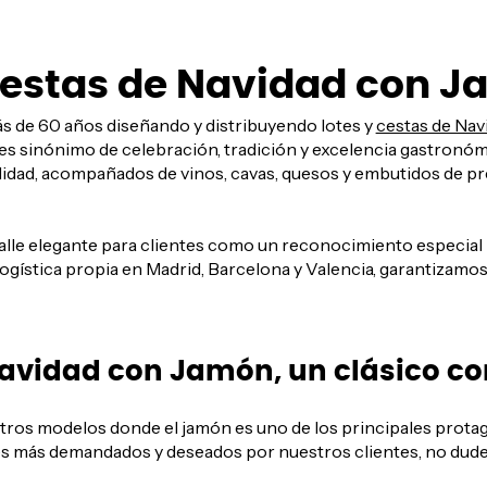
Cestas de Navidad con 
 de 60 años diseñando y distribuyendo lotes y
cestas de Nav
ón es sinónimo de celebración, tradición y excelencia gastro
lidad, acompañados de vinos, cavas, quesos y embutidos de pr
talle elegante para clientes como un reconocimiento especial
ogística propia en Madrid, Barcelona y Valencia, garantizamo
avidad con Jamón, un clásico co
os modelos donde el jamón es uno de los principales protagon
tes más demandados y deseados por nuestros clientes, no dude