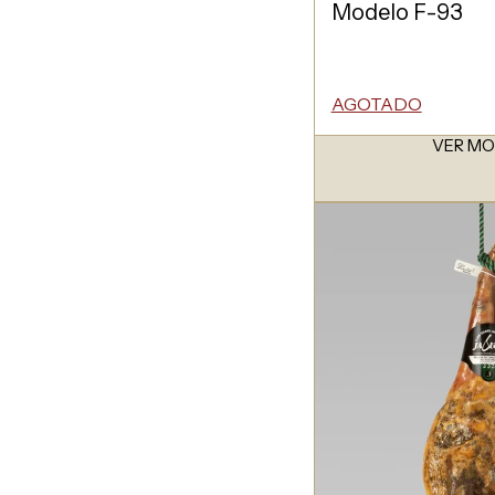
Modelo F-93
AGOTADO
VER M