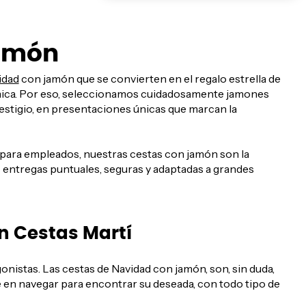
Jamón
idad
con jamón que se convierten en el regalo estrella de
nómica. Por eso, seleccionamos cuidadosamente jamones
estigio, en presentaciones únicas que marcan la
 para empleados, nuestras cestas con jamón son la
s entregas puntuales, seguras y adaptadas a grandes
n Cestas Martí
istas. Las cestas de Navidad con jamón, son, sin duda,
 en navegar para encontrar su deseada, con todo tipo de