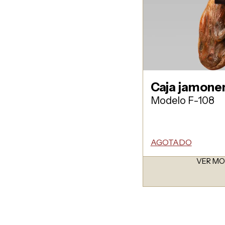
Caja jamone
Modelo F-108
AGOTADO
VER M