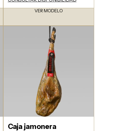
VER MODELO
Caja jamonera