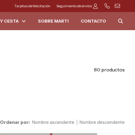
Tarjetas de felicitación
Seguimiento de envíos
Y CESTA
SOBRE MARTI
CONTACTO
80
productos
Ordenar por:
Nombre ascendente
Nombre descendente