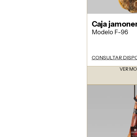
Caja jamone
Modelo F-96
CONSULTAR DISPO
VER M