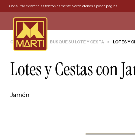
Consultar existencias telefónicamente. Ver teléfonos a pie de página
CESTAS MARTI
BUSQUE SU LOTE Y CESTA
LOTES Y 
Lotes y Cestas con 
Jamón