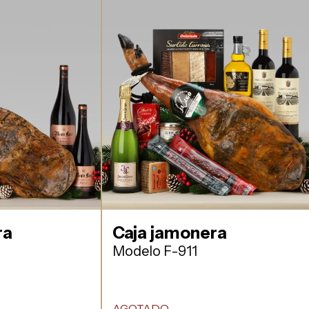
ra
Caja jamonera
Modelo F-911
AGOTADO