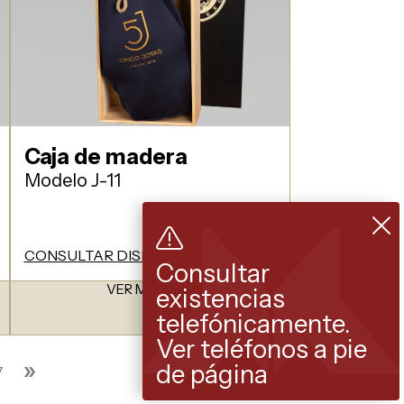
Caja de madera
Modelo J-11
CONSULTAR DISPONIBILIDAD
Consultar
VER MODELO
existencias
telefónicamente.
Ver teléfonos a pie
»
de página
7