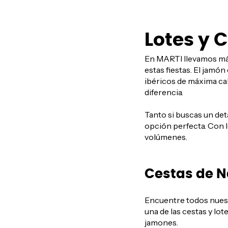
Lotes y 
En MARTI llevamos más
estas fiestas. El jam
ibéricos de máxima ca
diferencia.
Tanto si buscas un de
opción perfecta. Con l
volúmenes.
Cestas de N
Encuentre todos nuestr
una de las cestas y lo
jamones.