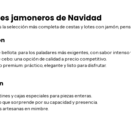
tes jamoneros de Navidad
la selección más completa de cestas y lotes con jamón, pensa
ón
bellota: para los paladares más exigentes, con sabor intenso 
 cebo: una opción de calidad a precio competitivo.
remium: práctico, elegante y listo para disfrutar.
n
nes y cajas especiales para piezas enteras.
co que sorprende por su capacidad y presencia.
s artesanas en mimbre.