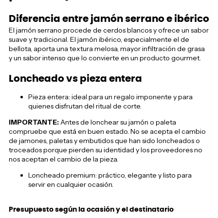
Diferencia entre jamón serrano e ibérico
El jamón serrano procede de cerdos blancos y ofrece un sabor
suave y tradicional. El jamón ibérico, especialmente el de
bellota, aporta una textura melosa, mayor infiltración de grasa
y un sabor intenso que lo convierte en un producto gourmet.
Loncheado vs pieza entera
Pieza entera: ideal para un regalo imponente y para
quienes disfrutan del ritual de corte.
IMPORTANTE:
Antes de lonchear su jamón o paleta
compruebe que está en buen estado. No se acepta el cambio
de jamones, paletas y embutidos que han sido loncheados o
troceados porque pierden su identidad y los proveedores no
nos aceptan el cambio de la pieza.
Loncheado premium: práctico, elegante y listo para
servir en cualquier ocasión.
Presupuesto según la ocasión y el destinatario