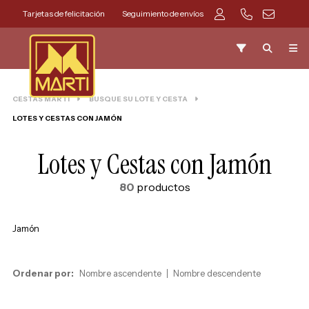
Tarjetas de felicitación
Seguimiento de envíos
CESTAS MARTI
BUSQUE SU LOTE Y CESTA
LOTES Y CESTAS CON JAMÓN
Lotes y Cestas con Jamón
80
productos
Jamón
Ordenar por:
Nombre ascendente
Nombre descendente