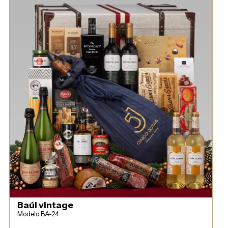
Baúl vintage
Modelo BA-24