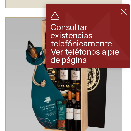
Consultar
existencias
telefónicamente.
Ver teléfonos a pie
de página