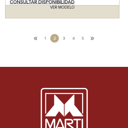
CONSULTAR DISPONIBILIDAD
VER MODELO
«
»
1
2
3
4
5