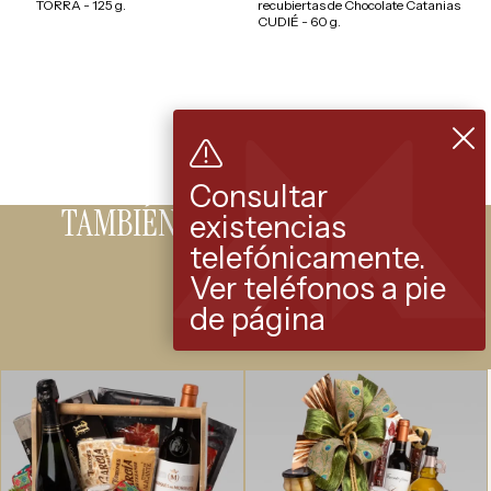
TORRA - 125 g.
recubiertas de Chocolate Catanias
CUDIÉ - 60 g.
Consultar
TAMBIÉN LE PUEDE INTERESAR
existencias
telefónicamente.
Ver teléfonos a pie
de página