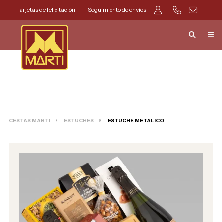
Tarjetas de felicitación
Seguimiento de envíos
CESTAS MARTI
ESTUCHES
ESTUCHE METALICO