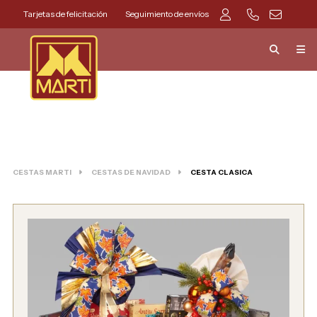
Tarjetas de felicitación
Seguimiento de envíos
CESTAS MARTI
CESTAS DE NAVIDAD
CESTA CLASICA