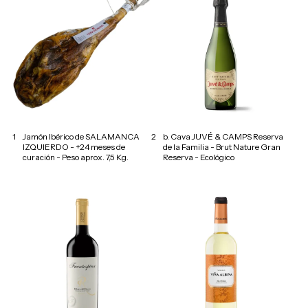
1
Jamón Ibérico de SALAMANCA
2
b. Cava JUVÉ & CAMPS Reserva
IZQUIERDO - +24 meses de
de la Familia - Brut Nature Gran
curación - Peso aprox. 7,5 Kg.
Reserva - Ecológico