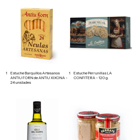
1
Estuche Barquillos Artesanos
1
Estuche Perrunillas LA
ANTIU FORN de ANTIU XIXONA -
CONFITERA - 120 g.
24 unidades