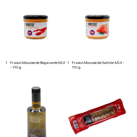
1
Frasco Mousse de Bogavante MUI
1
Frasco Mousse de Salmón MUI -
- 110 g.
110 g.