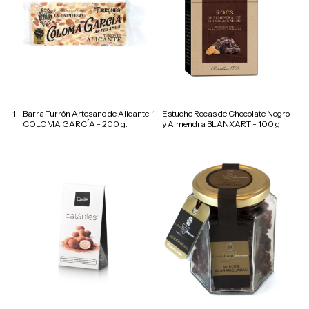
1
Barra Turrón Artesano de Alicante
1
Estuche Rocas de Chocolate Negro
COLOMA GARCÍA - 200 g.
y Almendra BLANXART - 100 g.