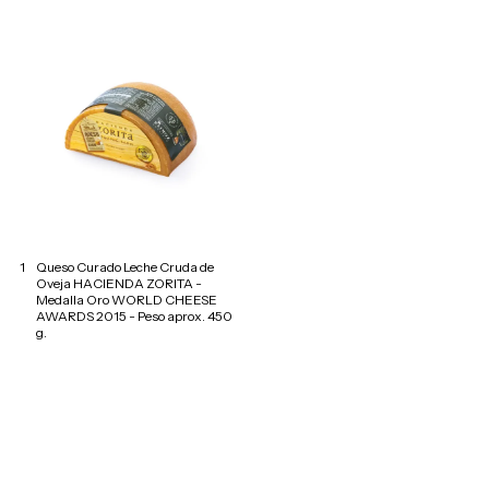
1
Queso Curado Leche Cruda de
Oveja HACIENDA ZORITA -
Medalla Oro WORLD CHEESE
AWARDS 2015 - Peso aprox. 450
g.