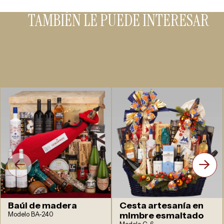
TAMBIÉN LE PUEDE INTERESAR
Baúl de madera
Cesta artesanía en
Modelo BA-240
mimbre esmaltado
Modelo C-6