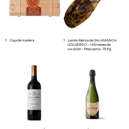
1
Caja de madera
1
Jamón Ibérico de SALAMANCA
IZQUIERDO - +24 meses de
curación - Peso aprox. 7,5 Kg.