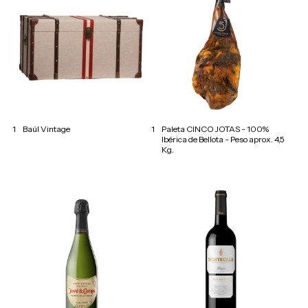
1
Baúl Vintage
1
Paleta CINCO JOTAS - 100%
Ibérica de Bellota - Peso aprox. 4,5
Kg.