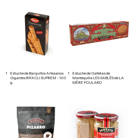
1
Estuche de Barquillos Artesanos
1
Estuche de Galletas de
Gigantes RIFACLI SUPREM - 100
Mantequilla LES SABLÉS de LA
g.
MÉRE POULARD