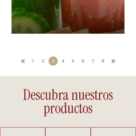
«
»
1
2
3
4
5
6
7
8
Descubra nuestros
productos