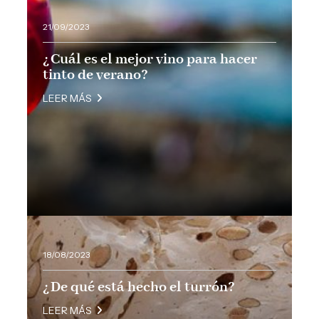
21/09/2023
¿Cuál es el mejor vino para hacer
tinto de verano?
LEER MÁS
18/08/2023
¿De qué está hecho el turrón?
LEER MÁS