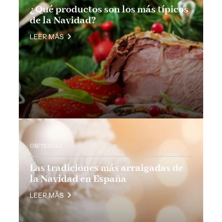
¿Qué productos son los más típicos
de la Navidad?
LEER MÁS
08/11/2023
Las tradiciones más arraigadas de
la Navidad en España
LEER MÁS