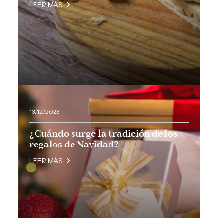
LEER MÁS
13/12/2023
¿Cuándo surge la tradición de los
regalos de Navidad?
LEER MÁS