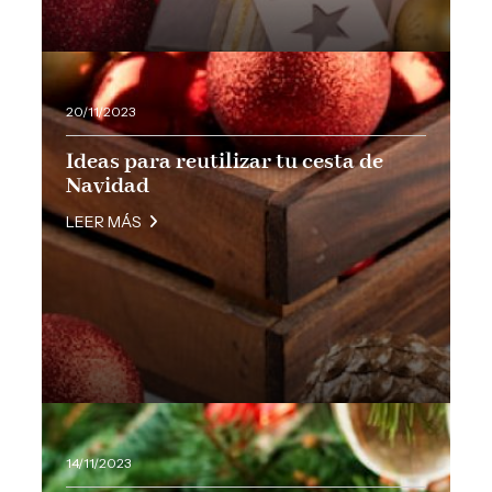
20/11/2023
Ideas para reutilizar tu cesta de
Navidad
LEER MÁS
14/11/2023