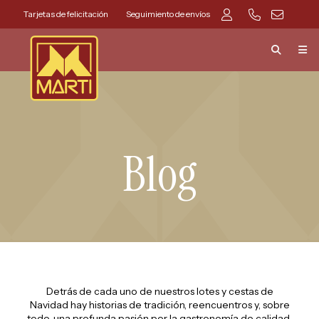
Tarjetas de felicitación
Seguimiento de envíos
Blog
Detrás de cada uno de nuestros lotes y cestas de
Navidad hay historias de tradición, reencuentros y, sobre
todo, una profunda pasión por la gastronomía de calidad.