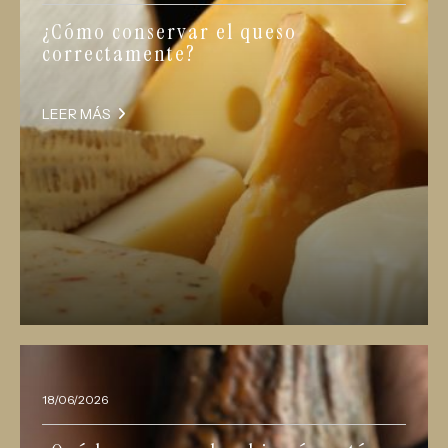
¿Cómo conservar el queso
correctamente?
LEER MÁS
18/06/2026