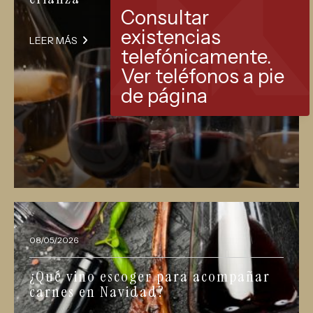
Consultar
existencias
LEER MÁS
telefónicamente.
Ver teléfonos a pie
de página
08/05/2026
¿Qué vino escoger para acompañar
carnes en Navidad?