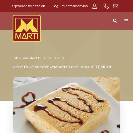
Tarjetas de felicitación
Seguimiento de envíos
CESTAS MARTI
BLOG
RECETA DE APROVECHAMIENTO: HELADO DE TURRÓN