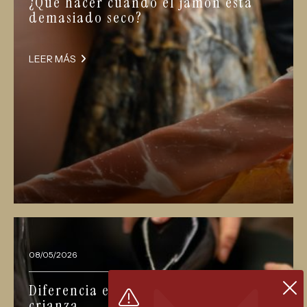
¿Qué hacer cuando el jamón está
demasiado seco?
LEER MÁS
08/05/2026
Diferencia entre vino reserva y
crianza