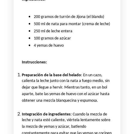
200 gramos de turrón de Jijona (el blando)
500 ml de nata para montar (crema de leche)
250 ml de leche entera
100 gramos de azúcar
4 yemas de huevo
Instrucciones:
Preparación de la base del helado
: En un cazo,
calienta la leche junto con la nata a fuego medio, sin
dejar que llegue a hervir. Mientras tanto, en un bol
aparte, bate las yemas de huevo con el azúcar hasta
obtener una mezcla blanquecina y espumosa.
Integración de ingredientes
: Cuando la mezcla de
leche y nata esté caliente, viértela lentamente sobre
la mezcla de yemas y azúcar, batiendo
constantemente para evitar que las yemas se cocinen