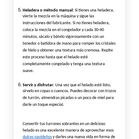
Heladera o método manual
: Si tienes una heladera,
vierte la mezcla en la máquina y sigue las
instrucciones del fabricante. Si no tienes heladera,
coloca la mezcla en el congelador y cada 30-40
minutos, sácalo y bátelo vigorosamente con un
tenedor o batidora de mano para romper los cristales
de hielo y obtener una textura más cremosa. Repite
este proceso hasta que el helado esté
completamente congelado y tenga una textura
suave.
Servir y disfrutar
: Una vez que el helado esté listo,
sírvelo en copas o cuencos. Puedes decorar con trozos
de turrón, almendras picadas o un poco de miel para
darle un toque especial.
Convertir tus turrones sobrantes en un delicioso
helado es una excelente manera de aprovechar esos
dulces navideños
y darles una nueva vida en forma de