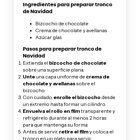
Ingredientes para preparar tronco
de Navidad
Bizcocho de chocolate
Crema de chocolate y avellanas
Azúcar glas
Pasos para preparar tronco de
Navidad
Extienda el
bizcocho de chocolate
sobre una superficie plana.
Unte
una capa uniforme de
crema de
chocolate y avellanas
sobre el
bizcocho.
Con cuidado,
enrolle el bizcocho
desde
un extremo hasta formar un cilindro.
Envuelva el rollo en film
transparente y
refrigérelo durante al menos 2 horas
para que mantenga su forma.
Antes de servir,
retire el film
y coloca el
tronco en un plato para servir.