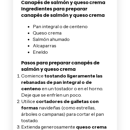
Canapés de salmón y queso crema
Ingredientes para preparar
canapés de salmón y queso crema
Pan integral o de centeno
Queso crema
Salmón ahumado
Alcaparras
Eneldo
Pasos para preparar canapés de
salmón y queso crema
Comience
tostando ligeramente las
rebanadas de pan integral o de
centeno
en un tostador o en el horno.
Deje que se enfríen un poco.
Utilice
cortadores de galletas con
formas
navideñas (como estrellas,
árboles o campanas) para cortar el pan
tostado.
Extienda generosamente
queso crema