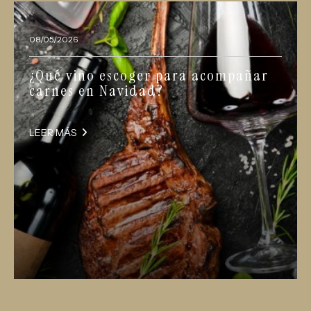
08/05/2026
¿Qué vino escoger para acompañar
carnes en Navidad?
LEER MÁS