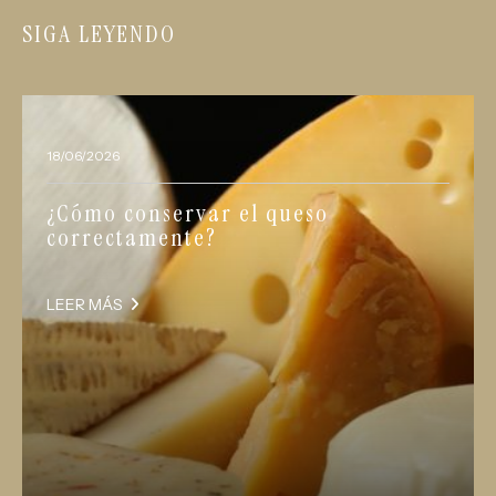
SIGA LEYENDO
18/06/2026
¿Cómo conservar el queso
correctamente?
LEER MÁS