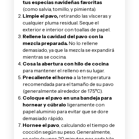
tus especias navideñas favoritas
(como salvia, tomillo, y pimienta).
Limpie el pavo,
retirando las vísceras y
cualquier pluma residual. Seque el
exterior e interior con toallas de papel.
Rellene la cavidad del pavo con la
mezcla preparada.
No lo rellene
demasiado, ya que la mezcla se expandirá
mientras se cocina.
Cosa la abertura con hilo de cocina
para mantener el relleno en su lugar.
Precaliente el horno
a la temperatura
recomendada para el tamaño de su pavo
(generalmente alrededor de 175°C).
Coloque el pavo en una bandeja para
hornear y cúbralo
ligeramente con
papel aluminio para evitar que se dore
demasiado rápido.
Hornee el pavo
, calculando el tiempo de
cocción según su peso. Generalmente,
se calcula unos 20 minutos por cada kilo