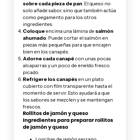
sobre cada pieza de pan
. El queso no
solo añade sabor, sino que también actúa
como pegamento para los otros
ingredientes.
Coloque
encima una lámina de
salmón
ahumado
. Puede cortar el salmón en
piezas más pequeñas para que encajen
bien en los canapés.
Adorne cada canapé
con unas pocas
alcaparras y un poco de eneldo fresco
picado.
Refrigere los canapés
en un plato
cubierto con film transparente hasta el
momento de servir. Esto ayudará a que
los sabores se mezclen y se mantengan
frescos.
Rollitos de jamón y queso
Ingredientes para preparar rollitos
de jamón y queso
Lonchas de jamón serrano