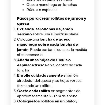
Queso manchego en lonchas
Rúcula o espinaca
Pasos para crear rollitos de jamón y
queso
Extienda las lonchas de jamón
serrano
sobre una superficie plana.
Coloque una
loncha de queso
manchego sobre cada loncha de
jamón
. Puede cortar el queso a la medida
si es necesario.
Añada unas hojas de rúcula o
espinaca fresca
en el centro de cada
loncha.
Enrolle cuidadosamente
el jamón
alrededor del queso y las hojas verdes,
formando un rollito.
Corte cada rollito
en segmentos de
aproximadamente 2-3 cm de ancho.
Coloque los rollitos en un plato
y