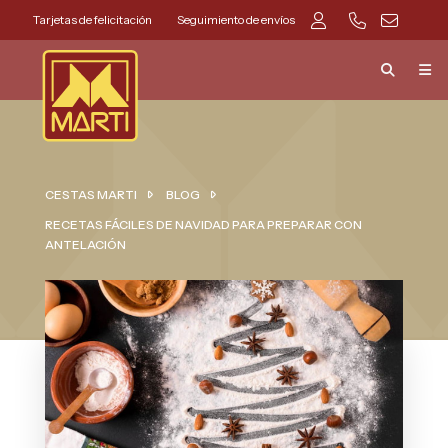
Tarjetas de felicitación
Seguimiento de envíos
CESTAS MARTI
BLOG
RECETAS FÁCILES DE NAVIDAD PARA PREPARAR CON
ANTELACIÓN