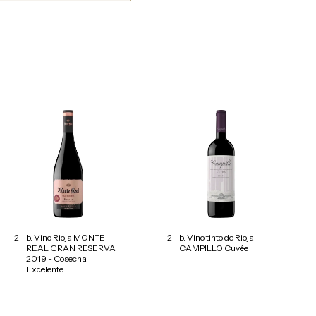
2
b. Vino Rioja MONTE
2
b. Vino tinto de Rioja
REAL GRAN RESERVA
CAMPILLO Cuvée
2019 - Cosecha
Excelente