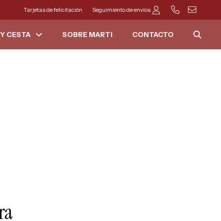
Tarjetas de felicitación
Seguimiento de envíos
Y CESTA
SOBRE MARTI
CONTACTO
ra