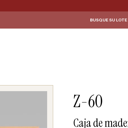
BUSQUE SU LOTE 
Z-60
Caja de made