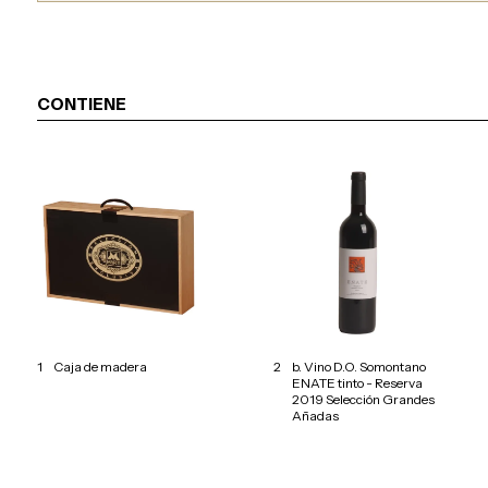
CONTIENE
1
Caja de madera
2
b. Vino D.O. Somontano
ENATE tinto - Reserva
2019 Selección Grandes
Añadas