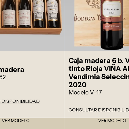
Caja madera 6 b. 
tinto Rioja VIÑA 
 madera
Vendimia Selecci
62
2020
Modelo V-17
 DISPONIBILIDAD
CONSULTAR DISPONIBILI
VER MODELO
VER MODELO