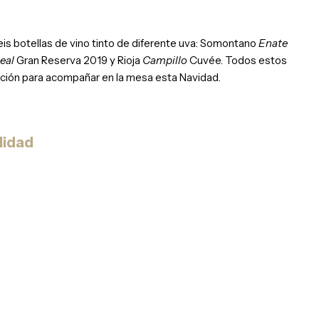
s botellas de vino tinto de diferente uva: Somontano
Enate
eal
Gran Reserva 2019 y Rioja
Campillo
Cuvée. Todos estos
ción para acompañar en la mesa esta Navidad.
lidad