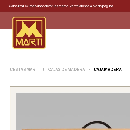
Consultar existencias telefónicamente. Ver teléfonos a pie de página
CESTAS MARTI
CAJAS DE MADERA
CAJA MADERA