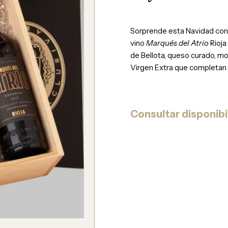
Sorprende esta Navidad con
vino
Marqués del Atrio
Rioja
de Bellota, queso curado, m
Virgen Extra que completan
Consultar disponibi