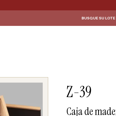
BUSQUE SU LOTE 
Z-39
Caja de made