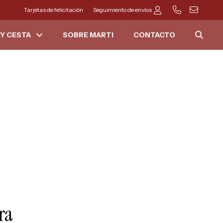
Tarjetas de felicitación
Seguimiento de envíos
Y CESTA
SOBRE MARTI
CONTACTO
ra