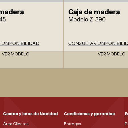
 madera
Caja de madera
45
Modelo Z-390
 DISPONIBILIDAD
CONSULTAR DISPONIBILI
VER MODELO
VER MODELO
Cestas y lotes de Navidad
Condiciones y garantías
E
Área Clientes
Entregas
P