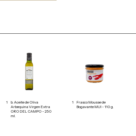
1
b. Aceite de Oliva
1
Frasco Mousse de
Arbequina Virgen Extra
Bogavante MUI - 110 g.
ORO DEL CAMPO - 250
ml.