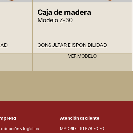
Caja de madera
Modelo Z-30
DAD
CONSULTAR DISPONIBILIDAD
VER MODELO
mpresa
Atención al cliente
roducción y logística
MADRID - 91 678 70 70