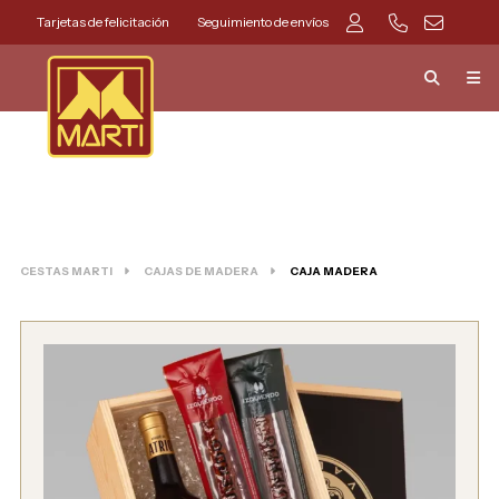
Tarjetas de felicitación
Seguimiento de envíos
CESTAS MARTI
CAJAS DE MADERA
CAJA MADERA