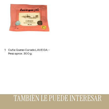
1
Cuña Queso Curado LAVEGA -
Peso aprox. 300 g.
TAMBIÉN LE PUEDE INTERESAR