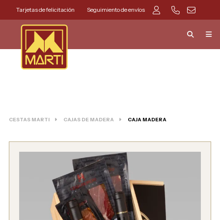
Tarjetas de felicitación
Seguimiento de envíos
CESTAS MARTI
CAJAS DE MADERA
CAJA MADERA