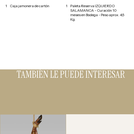
1
Caja jamonera de cartón
1
Paleta Reserva IZQUIERDO
SALAMANCA - Curación 10
meses en Bodega - Peso aprox. 4,5
Kg.
TAMBIÉN LE PUEDE INTERESAR