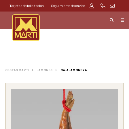
Tarjetas de felicitación
Seguimiento de envíos
CESTAS MARTI
JAMONES
CAJA JAMONERA