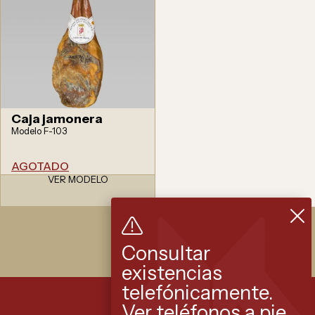
Caja jamonera
Modelo F-103
AGOTADO
VER MODELO
Consultar
existencias
telefónicamente.
Ver teléfonos a pie