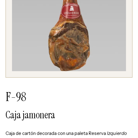
F-98
Caja jamonera
Caja de cartón decorada con una paleta Reserva
Izquierdo