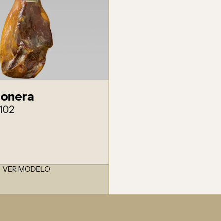
monera
102
VER MODELO