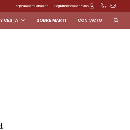
Tarjetas de felicitación
Seguimiento de envíos
Y CESTA
SOBRE MARTI
CONTACTO
a