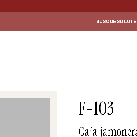
BUSQUE SU LOTE 
F-103
Caja jamoner