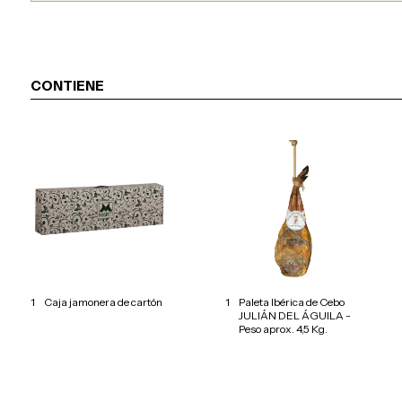
CONTIENE
1
Caja jamonera de cartón
1
Paleta Ibérica de Cebo
JULIÁN DEL ÁGUILA -
Peso aprox. 4,5 Kg.