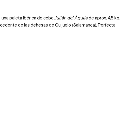
 una paleta Ibérica de cebo
Julián del Águila
de aprox. 4,5 kg.
rocedente de las dehesas de Guijuelo (Salamanca). Perfecta