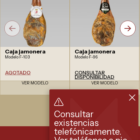
Caja jamonera
Caja jamonera
Modelo F-103
Modelo F-96
AGOTADO
CONSULTAR
DISPONIBILIDAD
VER MODELO
VER MODELO
Consultar
existencias
telefónicamente.