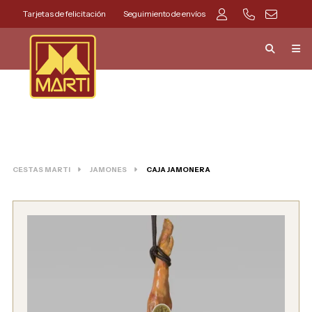
Tarjetas de felicitación
Seguimiento de envíos
CESTAS MARTI
JAMONES
CAJA JAMONERA