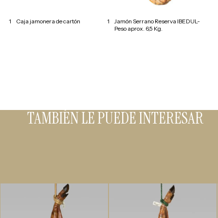
1
Caja jamonera de cartón
1
Jamón Serrano Reserva IBEDUL-
Peso aprox. 6,5 Kg.
TAMBIÉN LE PUEDE INTERESAR