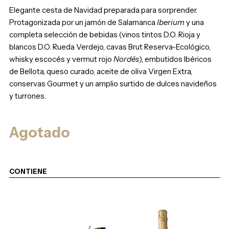
Elegante cesta de Navidad preparada para sorprender.
Protagonizada por un jamón de Salamanca
Iberium
y una
completa selección de bebidas (vinos tintos D.O. Rioja y
blancos D.O. Rueda Verdejo, cavas Brut Reserva-Ecológico,
whisky escocés y vermut rojo
Nordés
), embutidos Ibéricos
de Bellota, queso curado, aceite de oliva Virgen Extra,
conservas Gourmet y un amplio surtido de dulces navideños
y turrones.
Agotado
CONTIENE