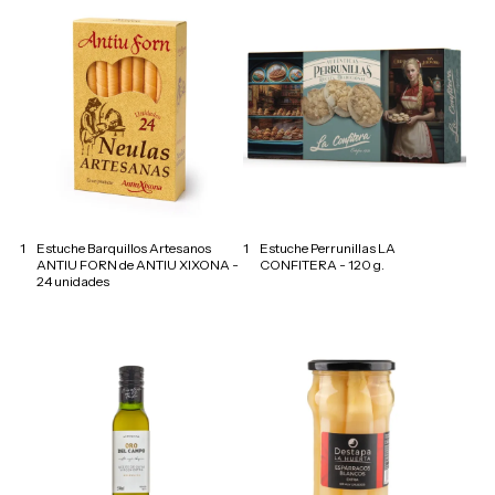
1
Estuche Barquillos Artesanos
1
Estuche Perrunillas LA
ANTIU FORN de ANTIU XIXONA -
CONFITERA - 120 g.
24 unidades