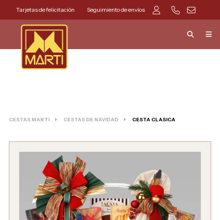
Tarjetas de felicitación
Seguimiento de envíos
CESTAS MARTI
CESTAS DE NAVIDAD
CESTA CLASICA