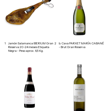
1
Jamón Salamanca IBERIUM Gran
2
b. Cava PARXET MARÍA CABANÉ
Reserva 20-24 meses Etiqueta
- Brut Gran Reserva
Negra - Peso aprox. 6,5 Kg.