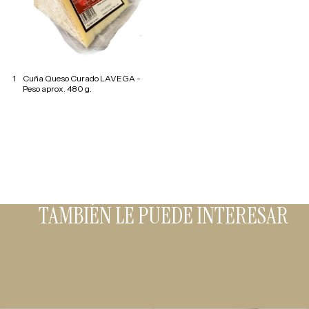
1
Cuña Queso Curado LAVEGA -
Peso aprox. 480 g.
TAMBIÉN LE PUEDE INTERESAR