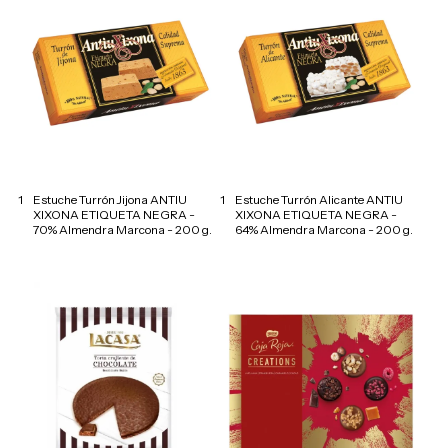
1
Estuche Turrón Jijona ANTIU
1
Estuche Turrón Alicante ANTIU
XIXONA ETIQUETA NEGRA -
XIXONA ETIQUETA NEGRA -
70% Almendra Marcona - 200 g.
64% Almendra Marcona - 200 g.