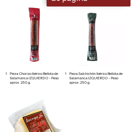
1
Pieza Chorizo Ibérico Bellota de
1
Pieza Salchichón Ibérico Bellota de
Salamanca IZQUIERDO - Peso
Salamanca IZQUIERDO - Peso
aprox. 250 g.
aprox. 250 g.