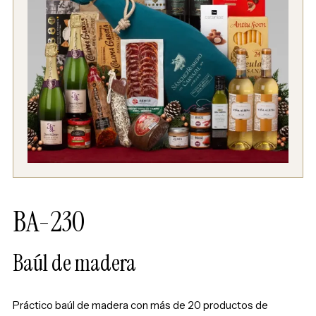
BA-230
Baúl de madera
Práctico baúl de madera con más de 20 productos de