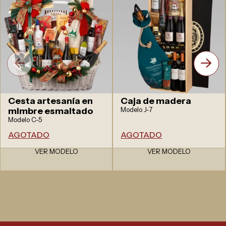
Cesta artesanía en
Caja de madera
mimbre esmaltado
Modelo J-7
Modelo C-5
AGOTADO
AGOTADO
VER MODELO
VER MODELO