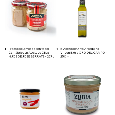
1
Frasco de Lomos de Bonito del
1
b. Aceite de Oliva Arbequina
Cantábrico en Aceite de Oliva
Virgen Extra ORO DEL CAMPO -
HIJOS DE JOSÉ SERRATS - 227 g.
250 ml.