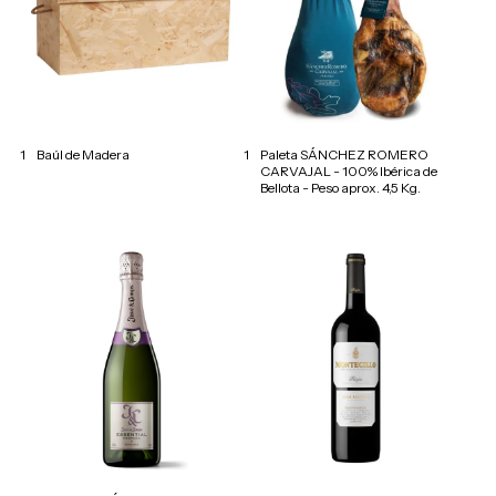
1
Baúl de Madera
1
Paleta SÁNCHEZ ROMERO
CARVAJAL - 100% Ibérica de
Bellota - Peso aprox. 4,5 Kg.