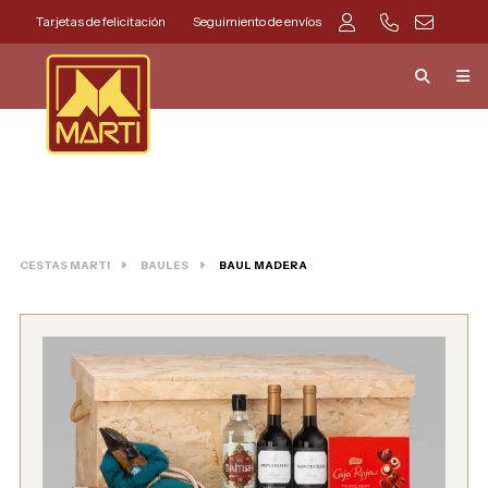
Tarjetas de felicitación
Seguimiento de envíos
CESTAS MARTI
BAULES
BAUL MADERA