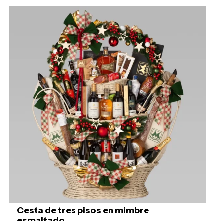
Cesta de tres pisos en mimbre
esmaltado