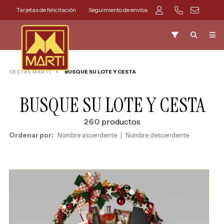
Tarjetas de felicitación
Seguimiento de envíos
CESTAS MARTI
BUSQUE SU LOTE Y CESTA
BUSQUE SU LOTE Y CESTA
260
productos
Ordenar por:
Nombre ascendente
Nombre descendente