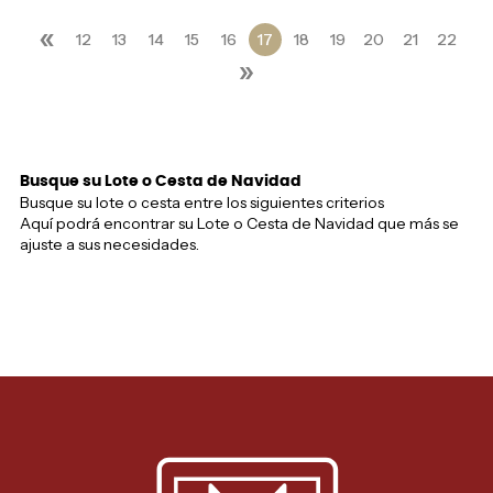
«
12
13
14
15
16
17
18
19
20
21
22
»
Busque su Lote o Cesta de Navidad
Busque su lote o cesta entre los siguientes criterios
Aquí podrá encontrar su Lote o Cesta de Navidad que más se
ajuste a sus necesidades.