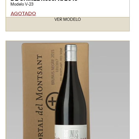
Modelo V-23
AGOTADO
VER MODELO