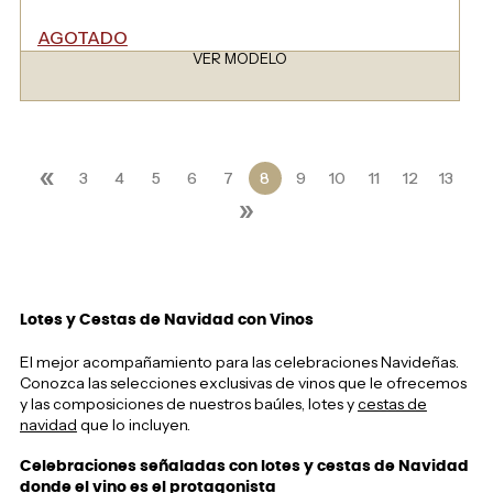
AGOTADO
VER MODELO
«
3
4
5
6
7
8
9
10
11
12
13
»
Lotes y Cestas de Navidad con Vinos
El mejor acompañamiento para las celebraciones Navideñas.
Conozca las selecciones exclusivas de vinos que le ofrecemos
y las composiciones de nuestros baúles, lotes y
cestas de
navidad
que lo incluyen.
Celebraciones señaladas con lotes y cestas de Navidad
donde el vino es el protagonista