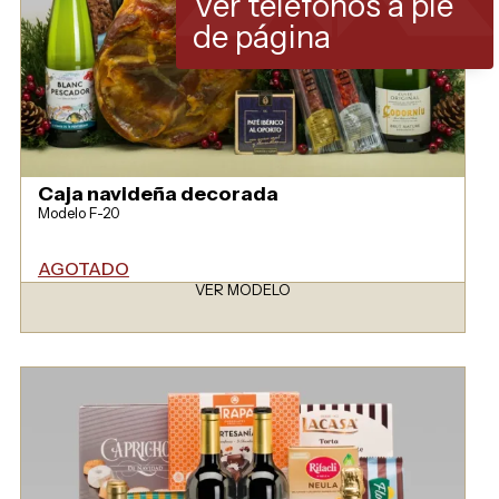
Ver teléfonos a pie
de página
Caja navideña decorada
Modelo F-20
AGOTADO
VER MODELO