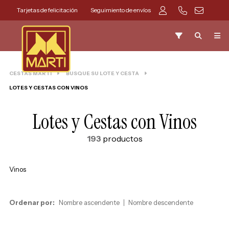
Tarjetas de felicitación
Seguimiento de envíos
CESTAS MARTI
BUSQUE SU LOTE Y CESTA
LOTES Y CESTAS CON VINOS
Lotes y Cestas con Vinos
193
productos
Vinos
Ordenar por:
Nombre ascendente
Nombre descendente