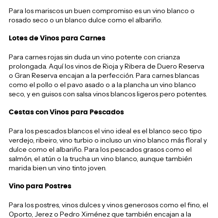
Para los mariscos un buen compromiso es un vino blanco o
rosado seco o un blanco dulce como el albariño.
Lotes de Vinos para Carnes
Para carnes rojas sin duda un vino potente con crianza
prolongada. Aquí los vinos de Rioja y Ribera de Duero Reserva
o Gran Reserva encajan a la perfección. Para carnes blancas
como el pollo o el pavo asado o a la plancha un vino blanco
seco, y en guisos con salsa vinos blancos ligeros pero potentes.
Cestas con Vinos para Pescados
Para los pescados blancos el vino ideal es el blanco seco tipo
verdejo, ribeiro, vino turbio o incluso un vino blanco más floral y
dulce como el albariño. Para los pescados grasos como el
salmón, el atún o la trucha un vino blanco, aunque también
marida bien un vino tinto joven.
Vino para Postres
Para los postres, vinos dulces y vinos generosos como el fino, el
Oporto, Jerez o Pedro Ximénez que también encajan a la