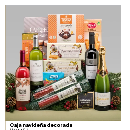
Caja navideña decorada
Modelo F-1