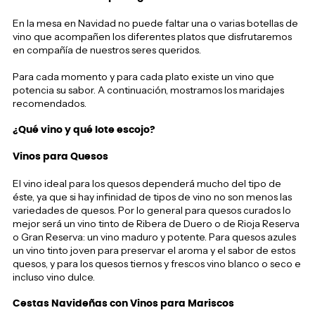
En la mesa en Navidad no puede faltar una o varias botellas de
vino que acompañen los diferentes platos que disfrutaremos
en compañía de nuestros seres queridos.
Para cada momento y para cada plato existe un vino que
potencia su sabor. A continuación, mostramos los maridajes
recomendados.
¿Qué vino y qué lote escojo?
Vinos para Quesos
El vino ideal para los quesos dependerá mucho del tipo de
éste, ya que si hay infinidad de tipos de vino no son menos las
variedades de quesos. Por lo general para quesos curados lo
mejor será un vino tinto de Ribera de Duero o de Rioja Reserva
o Gran Reserva: un vino maduro y potente. Para quesos azules
un vino tinto joven para preservar el aroma y el sabor de estos
quesos, y para los quesos tiernos y frescos vino blanco o seco e
incluso vino dulce.
Cestas Navideñas con Vinos para Mariscos