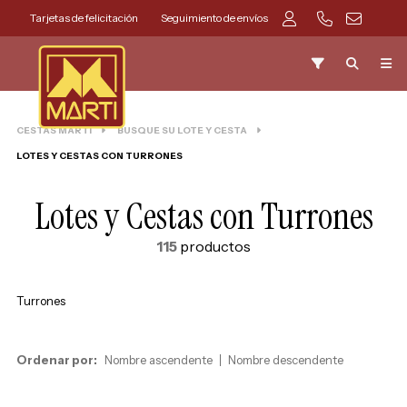
Tarjetas de felicitación
Seguimiento de envíos
CESTAS MARTI
BUSQUE SU LOTE Y CESTA
LOTES Y CESTAS CON TURRONES
Lotes y Cestas con Turrones
115
productos
Turrones
Ordenar por:
Nombre ascendente
Nombre descendente