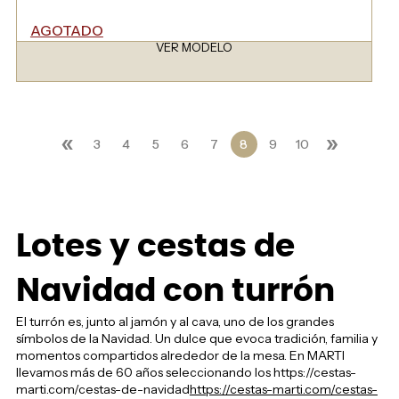
AGOTADO
VER MODELO
«
»
3
4
5
6
7
8
9
10
Lotes y cestas de
Navidad con turrón
El turrón es, junto al jamón y al cava, uno de los grandes
símbolos de la Navidad. Un dulce que evoca tradición, familia y
momentos compartidos alrededor de la mesa. En MARTI
llevamos más de 60 años seleccionando los https://cestas-
marti.com/cestas-de-navidad
https://cestas-marti.com/cestas-