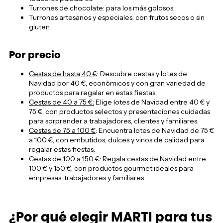
Turrones de chocolate: para los más golosos.
Turrones artesanos y especiales: con frutos secos o sin
gluten.
Por precio
Cestas de hasta 40 €
: Descubre cestas y lotes de
Navidad por 40 €, económicos y con gran variedad de
productos para regalar en estas fiestas.
Cestas de 40 a 75 €:
Elige lotes de Navidad entre 40 € y
75 €, con productos selectos y presentaciones cuidadas
para sorprender a trabajadores, clientes y familiares.
Cestas de 75 a 100 €
: Encuentra lotes de Navidad de 75 €
a 100 €, con embutidos, dulces y vinos de calidad para
regalar estas fiestas.
Cestas de 100 a 150 €
: Regala cestas de Navidad entre
100 € y 150 €, con productos gourmet ideales para
empresas, trabajadores y familiares.
¿Por qué elegir MARTI para tus