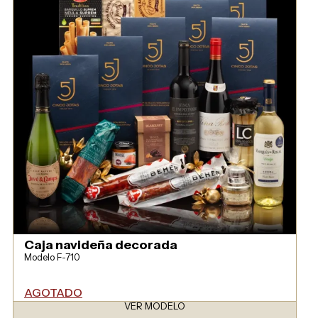
Caja navideña decorada
Modelo F-710
AGOTADO
VER MODELO