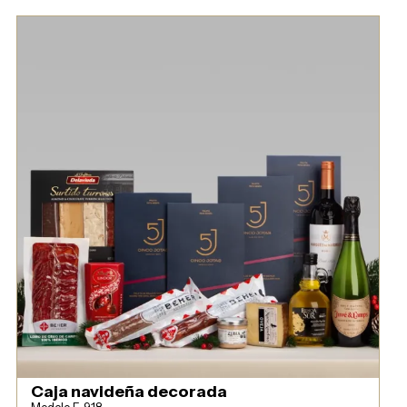
Caja navideña decorada
Modelo F-918