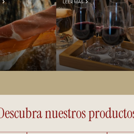
S
LEER MÁS
Descubra nuestros producto