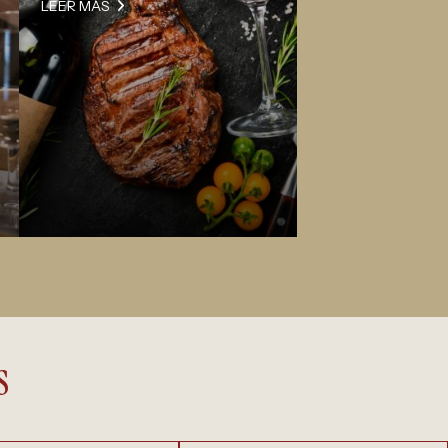
LEER MÁS
s