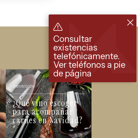
Consultar
existencias
telefónicamente.
Ver teléfonos a pie
de página
08/05/2026
¿Qué vino escoger
para acompañar
carnes en Navidad?