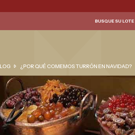
BUSQUE SU LOTE 
LOG
¿POR QUÉ COMEMOS TURRÓN EN NAVIDAD?