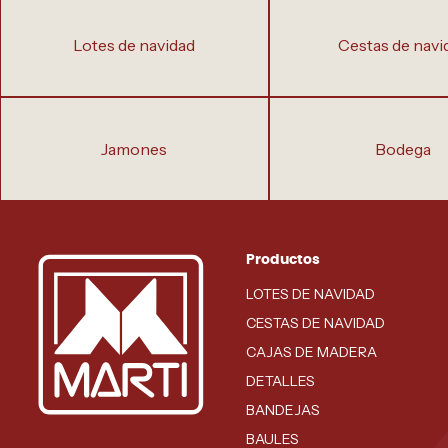
lotes de navidad
cestas de navi
jamones
bodega
Productos
LOTES DE NAVIDAD
CESTAS DE NAVIDAD
CAJAS DE MADERA
DETALLES
BANDEJAS
BAULES