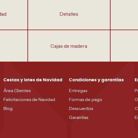
dad
detalles
cajas de madera
Cestas y lotes de Navidad
Condiciones y garantías
E
Área Clientes
Entregas
P
Felicitaciones de Navidad
Formas de pago
O
Blog
Descuentos
C
Garantías
E