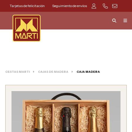
Tarjetas de felicitación
Seguimiento de envíos
CESTAS MARTI
CAJAS DE MADERA
CAJA MADERA