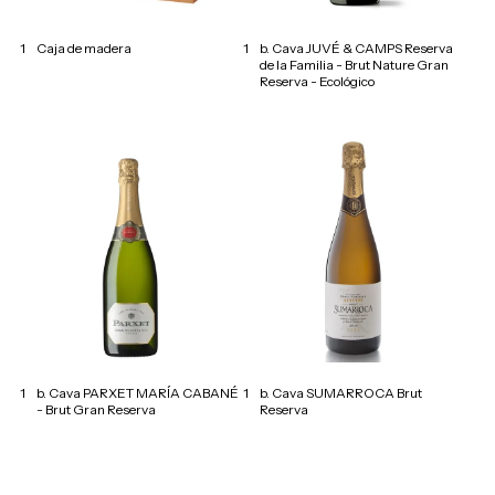
1
Caja de madera
1
b. Cava JUVÉ & CAMPS Reserva
de la Familia - Brut Nature Gran
Reserva - Ecológico
1
b. Cava PARXET MARÍA CABANÉ
1
b. Cava SUMARROCA Brut
- Brut Gran Reserva
Reserva